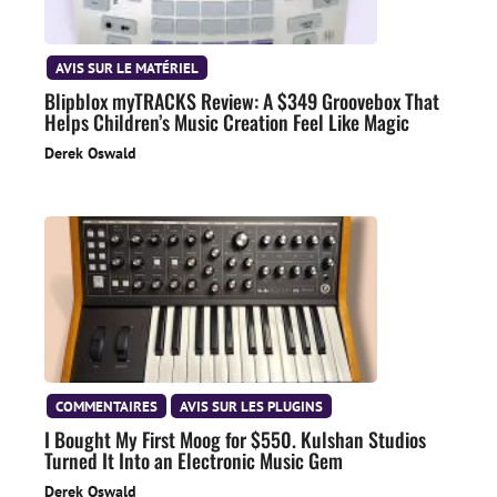
AVIS SUR LE MATÉRIEL
Blipblox myTRACKS Review: A $349 Groovebox That
Helps Children’s Music Creation Feel Like Magic
Derek Oswald
COMMENTAIRES
AVIS SUR LES PLUGINS
I Bought My First Moog for $550. Kulshan Studios
Turned It Into an Electronic Music Gem
Derek Oswald