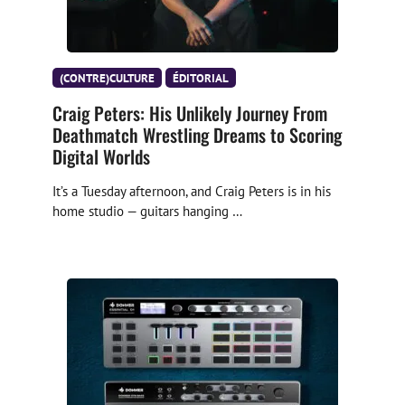
(CONTRE)CULTURE
ÉDITORIAL
Craig Peters: His Unlikely Journey From
Deathmatch Wrestling Dreams to Scoring
Digital Worlds
It’s a Tuesday afternoon, and Craig Peters is in his
home studio — guitars hanging …