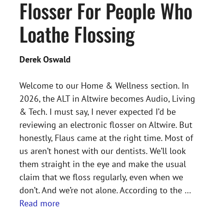
Flosser For People Who
Loathe Flossing
Derek Oswald
Welcome to our Home & Wellness section. In
2026, the ALT in Altwire becomes Audio, Living
& Tech. I must say, I never expected I’d be
reviewing an electronic flosser on Altwire. But
honestly, Flaus came at the right time. Most of
us aren’t honest with our dentists. We’ll look
them straight in the eye and make the usual
claim that we floss regularly, even when we
don’t. And we’re not alone. According to the …
Read more