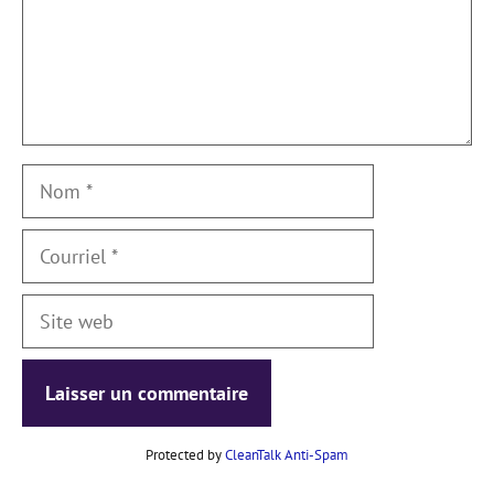
Nom
Courriel
Site
web
Protected by
CleanTalk Anti-Spam