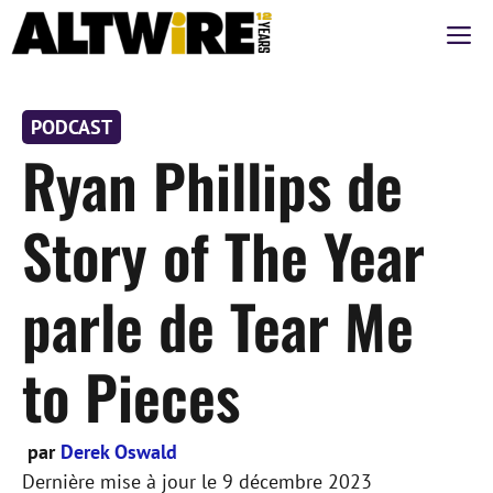
Aller
M
au
contenu
PODCAST
Ryan Phillips de
Story of The Year
parle de Tear Me
to Pieces
par
Derek Oswald
Dernière mise à jour le
9 décembre 2023