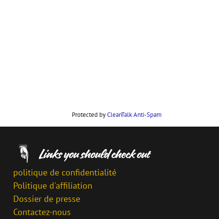
Protected by
CleanTalk Anti-Spam
politique de confidentialité
Politique d'affiliation
Dossier de presse
Contactez-nous