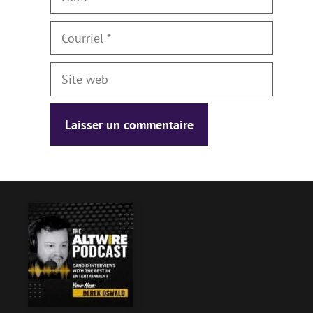
Courriel
Site
web