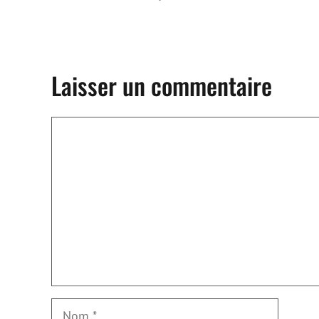
Laisser un commentaire
Commentaire
Nom