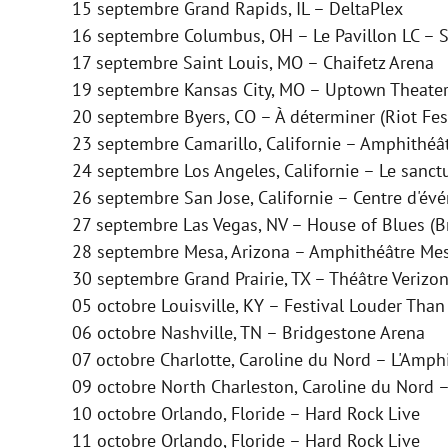
15 septembre Grand Rapids, IL – DeltaPlex
16 septembre Columbus, OH – Le Pavillon LC – S
17 septembre Saint Louis, MO – Chaifetz Arena
19 septembre Kansas City, MO – Uptown Theater
20 septembre Byers, CO – À déterminer (Riot Fes
23 septembre Camarillo, Californie – Amphithéâ
24 septembre Los Angeles, Californie – Le sanct
26 septembre San Jose, Californie – Centre d'évé
27 septembre Las Vegas, NV – House of Blues (
28 septembre Mesa, Arizona – Amphithéâtre Me
30 septembre Grand Prairie, TX – Théâtre Verizo
05 octobre Louisville, KY – Festival Louder Than
06 octobre Nashville, TN – Bridgestone Arena
07 octobre Charlotte, Caroline du Nord – L'Amp
09 octobre North Charleston, Caroline du Nord 
10 octobre Orlando, Floride – Hard Rock Live
11 octobre Orlando, Floride – Hard Rock Live