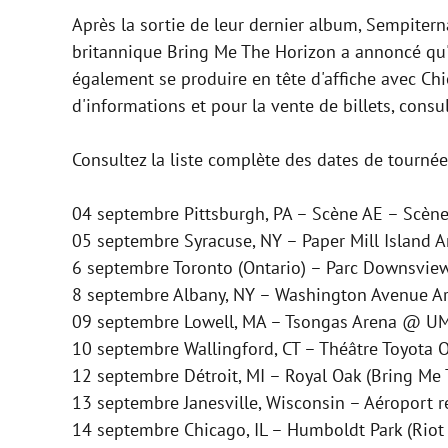
Après la sortie de leur dernier album, Sempitern
britannique Bring Me The Horizon a annoncé qu'
également se produire en tête d'affiche avec Chi
d'informations et pour la vente de billets, consul
Consultez la liste complète des dates de tournée
04 septembre Pittsburgh, PA – Scène AE – Scène
05 septembre Syracuse, NY – Paper Mill Island 
6 septembre Toronto (Ontario) – Parc Downsview 
8 septembre Albany, NY – Washington Avenue A
09 septembre Lowell, MA – Tsongas Arena @ UM
10 septembre Wallingford, CT – Théâtre Toyota 
12 septembre Détroit, MI – Royal Oak (Bring Me
13 septembre Janesville, Wisconsin – Aéroport 
14 septembre Chicago, IL – Humboldt Park (Riot 