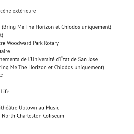
cène extérieure
 (Bring Me The Horizon et Chiodos uniquement)
t)
tre Woodward Park Rotary
uaire
nements de l'Université d'État de San Jose
Bring Me The Horizon et Chiodos uniquement)
sa
n
 Life
hithéâtre Uptown au Music
– North Charleston Coliseum