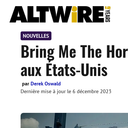
Aller
au
contenu
NOUVELLES
Bring Me The Hor
aux États-Unis
par
Derek Oswald
Dernière mise à jour le
6 décembre 2023