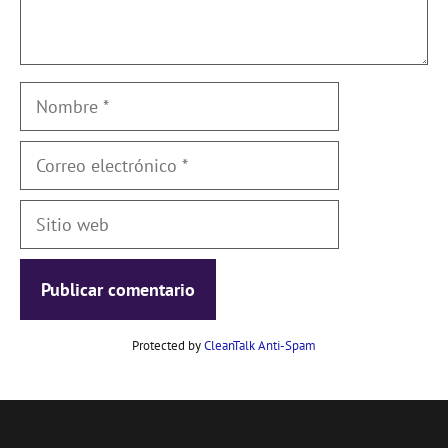
Nombre
Correo
electrónico
Sitio
web
Protected by
CleanTalk Anti-Spam