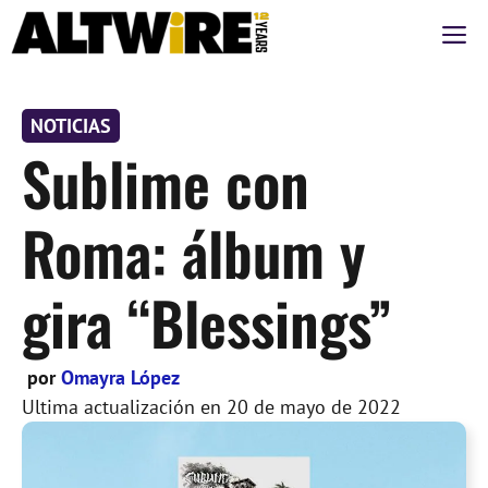
Saltar
M
al
contenido
NOTICIAS
Sublime con
Roma: álbum y
gira “Blessings”
por
Omayra López
Ultima actualización en
20 de mayo de 2022