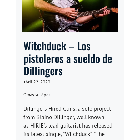
Witchduck – Los
pistoleros a sueldo de
Dillingers
abril 22, 2020
Omayra López
Dillingers Hired Guns, a solo project
from Blaine Dillinger, well known
as HIRIE’s lead guitarist has released
its latest single, “Witchduck”. “The