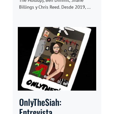
The Holdup), Ben Dimmit, Shane
Billings y Chris Reed. Desde 2019, ...
OnlyTheSiah:
Entrevista