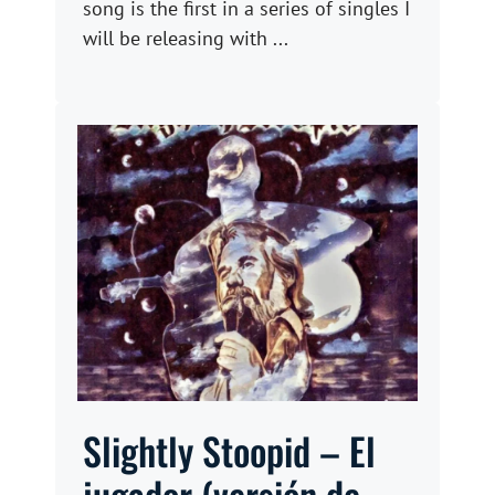
song is the first in a series of singles I
will be releasing with ...
Slightly Stoopid – El
jugador (versión de