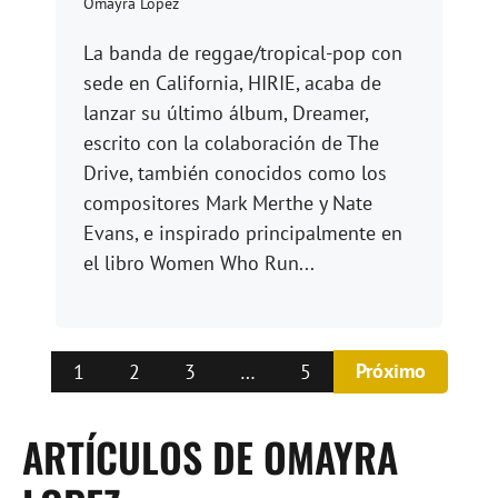
Omayra López
La banda de reggae/tropical-pop con
sede en California, HIRIE, acaba de
lanzar su último álbum, Dreamer,
escrito con la colaboración de The
Drive, también conocidos como los
compositores Mark Merthe y Nate
Evans, e inspirado principalmente en
el libro Women Who Run...
Próximo
1
2
3
…
5
ARTÍCULOS DE OMAYRA