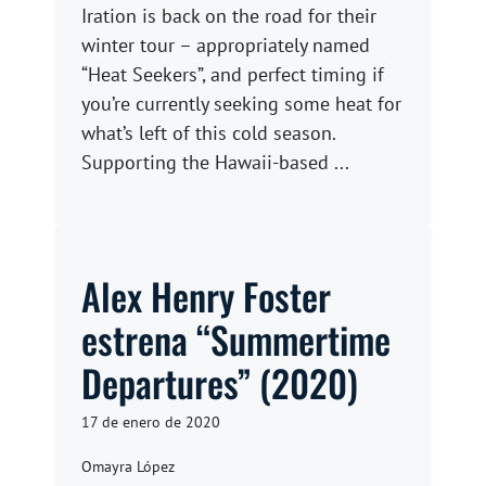
Iration is back on the road for their
winter tour – appropriately named
“Heat Seekers”, and perfect timing if
you’re currently seeking some heat for
what’s left of this cold season.
Supporting the Hawaii-based ...
Alex Henry Foster
estrena “Summertime
Departures” (2020)
17 de enero de 2020
Omayra López