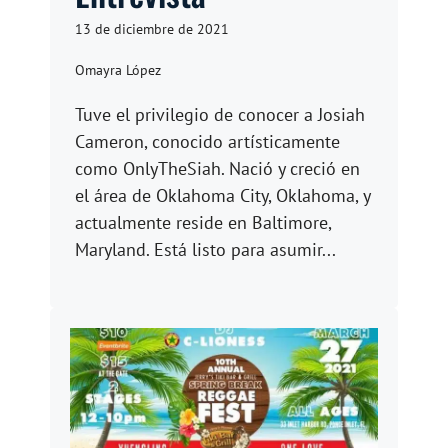
13 de diciembre de 2021
Omayra López
Tuve el privilegio de conocer a Josiah
Cameron, conocido artísticamente
como OnlyTheSiah. Nació y creció en
el área de Oklahoma City, Oklahoma, y
actualmente reside en Baltimore,
Maryland. Está listo para asumir...