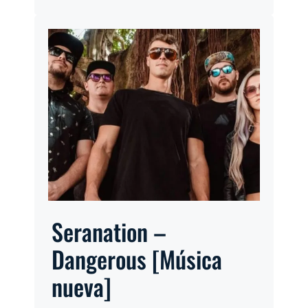
Seranation –
Dangerous [Música
nueva]