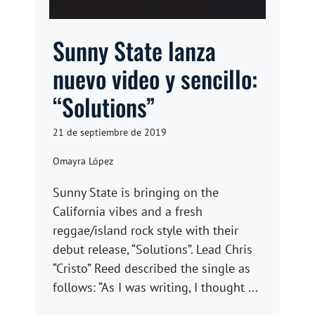
Sunny State lanza
nuevo video y sencillo:
“Solutions”
21 de septiembre de 2019
Omayra López
Sunny State is bringing on the
California vibes and a fresh
reggae/island rock style with their
debut release, “Solutions”. Lead Chris
“Cristo” Reed described the single as
follows: “As I was writing, I thought ...