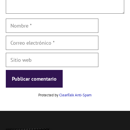
Nombre
Correo
electrónico
Sitio
web
Protected by
CleanTalk Anti-Spam