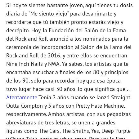
Si hoy te sientes bastante joven, aquí tienes tu dosis
diaria de "Me siento viejo" para desanimarte y
recordarte que tú también pronto estarás viejo y
decrépito. Hoy, la Fundación del Salón de la Fama
del Rock and Roll anunció a los nominados para la
ceremonia de incorporación al Salón de la Fama del
Rock and Roll de 2016, y entre ellos se encuentran
Nine Inch Nails y NWA. Ya sabes, los artistas que te
encantaba escuchar a finales de los 80 y principios
de los 90, solo para recordar hoy que esa época
tuvo lugar hace casi 30 años, lo que significa que...
Atentamente
Tenía 2 años cuando se lanzó Straight
Outta Compton y 3 años con Pretty Hate Machine,
respectivamente. Ambos artistas, con sus pegadizas
abreviaturas de tres letras, se unen a grandes
figuras como The Cars, The Smiths, Yes, Deep Purple