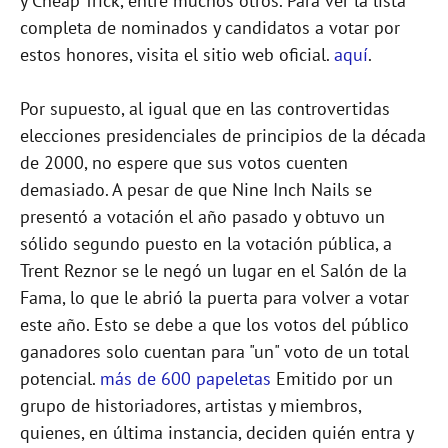
y Cheap Trick, entre muchos otros. Para ver la lista
completa de nominados y candidatos a votar por
estos honores, visita el sitio web oficial.
aquí
.
Por supuesto, al igual que en las controvertidas
elecciones presidenciales de principios de la década
de 2000, no espere que sus votos cuenten
demasiado. A pesar de que Nine Inch Nails se
presentó a votación el año pasado y obtuvo un
sólido segundo puesto en la votación pública, a
Trent Reznor se le negó un lugar en el Salón de la
Fama, lo que le abrió la puerta para volver a votar
este año. Esto se debe a que los votos del público
ganadores solo cuentan para "un" voto de un total
potencial.
más de 600 papeletas
Emitido por un
grupo de historiadores, artistas y miembros,
quienes, en última instancia, deciden quién entra y