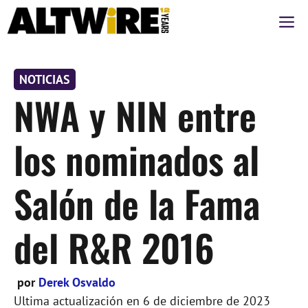
Saltar
M
al
contenido
NOTICIAS
NWA y NIN entre
los nominados al
Salón de la Fama
del R&R 2016
por
Derek Osvaldo
Ultima actualización en
6 de diciembre de 2023