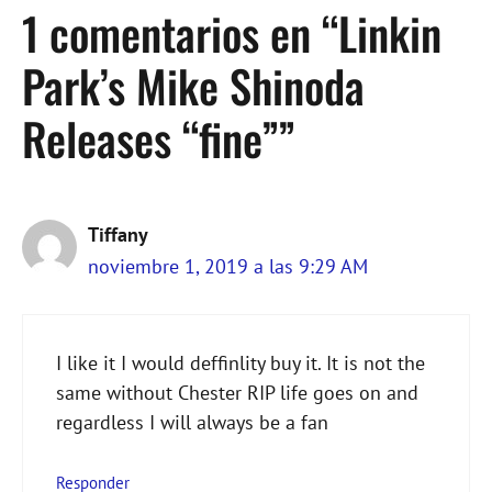
1 comentarios en “Linkin
Park’s Mike Shinoda
Releases “fine””
Tiffany
noviembre 1, 2019 a las 9:29 AM
I like it I would deffinlity buy it. It is not the
same without Chester RIP life goes on and
regardless I will always be a fan
Responder