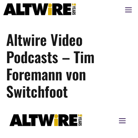
Zum
M
Inhalt
springen
Altwire Video
Podcasts – Tim
Foremann von
Switchfoot