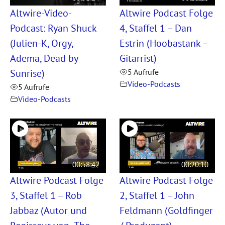
Altwire-Video-
Altwire Podcast Folge
Podcast: Ryan Shuck
4, Staffel 1 – Dan
(Julien-K, Orgy,
Estrin (Hoobastank –
Adema, Dead by
Gitarrist)
Sunrise)
5 Aufrufe
Video-Podcasts
5 Aufrufe
Video-Podcasts
00:58:42
00:20:10
Altwire Podcast Folge
Altwire Podcast Folge
3, Staffel 1 – Rob
2, Staffel 1 – John
Jabbaz (Autor und
Feldmann (Goldfinger