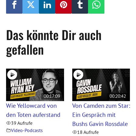
Das könnte Dir auch
gefallen
00:17:09
00:20:42
Wie Yellowcard von
Von Camden zum Star:
den Toten auferstand
Ein Gespräch mit
Bushs Gavin Rossdale
39 Aufrufe
Video-Podcasts
18 Aufrufe