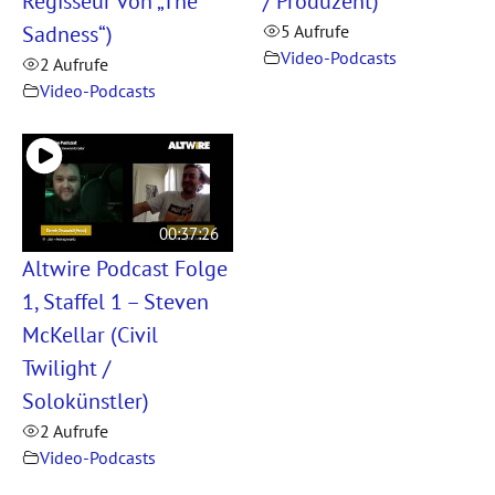
Regisseur von „The
/ Produzent)
Sadness“)
5 Aufrufe
Video-Podcasts
2 Aufrufe
Video-Podcasts
00:37:26
Altwire Podcast Folge
1, Staffel 1 – Steven
McKellar (Civil
Twilight /
Solokünstler)
2 Aufrufe
Video-Podcasts