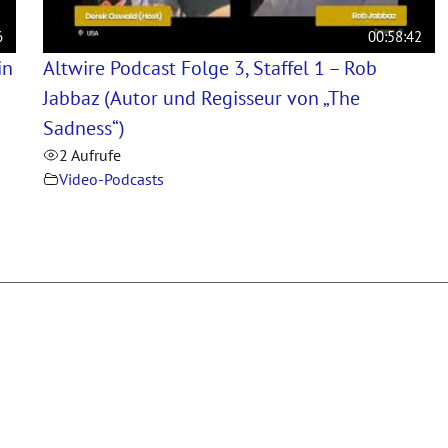
6
00:58:42
in
Altwire Podcast Folge 3, Staffel 1 – Rob
Jabbaz (Autor und Regisseur von „The
Sadness“)
2 Aufrufe
Video-Podcasts