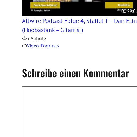
00:29:0
Altwire Podcast Folge 4, Staffel 1 – Dan Estr
(Hoobastank – Gitarrist)
5 Aufrufe
Video-Podcasts
Schreibe einen Kommentar
Kommentar