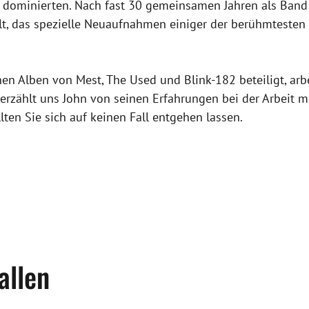
 dominierten. Nach fast 30 gemeinsamen Jahren als Band
t, das spezielle Neuaufnahmen einiger der berühmtesten S
en Alben von Mest, The Used und Blink-182 beteiligt, arb
rzählt uns John von seinen Erfahrungen bei der Arbeit mi
llten Sie sich auf keinen Fall entgehen lassen.
allen