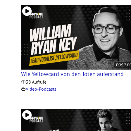
00:17:0
Wie Yellowcard von den Toten auferstand
38 Aufrufe
Video-Podcasts