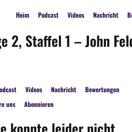
Heim
Podcast
Videos
Nachricht
B
e 2, Staffel 1 – John Fe