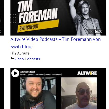
8
00:36:02
Altwire Video Podcasts – Tim Foremann von
Switchfoot
2 Aufrufe
Video-Podcasts