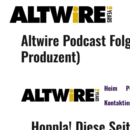
Zum
Inhalt
springen
Altwire Podcast Folg
Produzent)