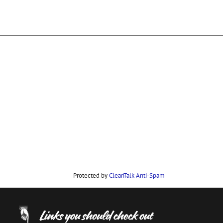
Protected by
CleanTalk Anti-Spam