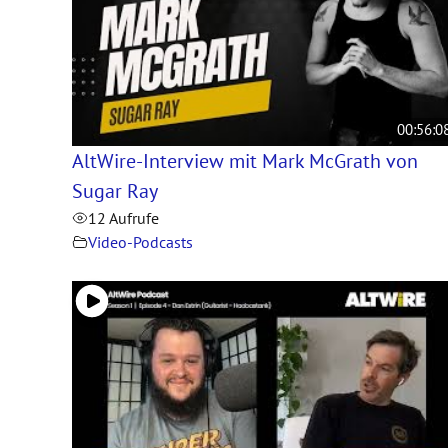
00:56:0
AltWire-Interview mit Mark McGrath von
Sugar Ray
12 Aufrufe
Video-Podcasts