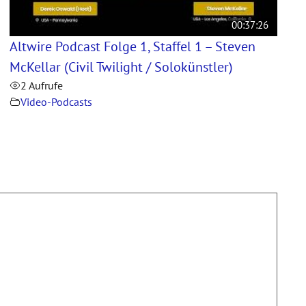
00:37:26
Altwire Podcast Folge 1, Staffel 1 – Steven
McKellar (Civil Twilight / Solokünstler)
2 Aufrufe
Video-Podcasts