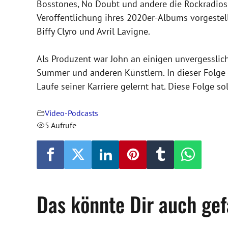
Bosstones, No Doubt und andere die Rockradios
Veröffentlichung ihres 2020er-Albums vorgestell
Biffy Clyro und Avril Lavigne.
Als Produzent war John an einigen unvergesslich
Summer und anderen Künstlern. In dieser Folge e
Laufe seiner Karriere gelernt hat. Diese Folge so
Video-Podcasts
5 Aufrufe
Das könnte Dir auch gef