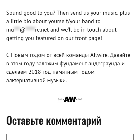
Sound good to you? Then send us your music, plus
a little bio about yourself/your band to
mu
***
@
*****
re.net
and we’ll be in touch about
getting you featured on our front page!
С Новым годом от всей команды Altwire. Давайте
в этом году заложим фундамент андеграунда и
сделаем 2018 год памятным годом
альтернативной музыки.
Оставьте комментарий
Комментарий