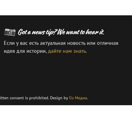
Если у вас есть актуальная новость или отличная
идея для истории,
дайте нам знать
.
\
itten consent is prohibited. Design by
Оз Медиа
.