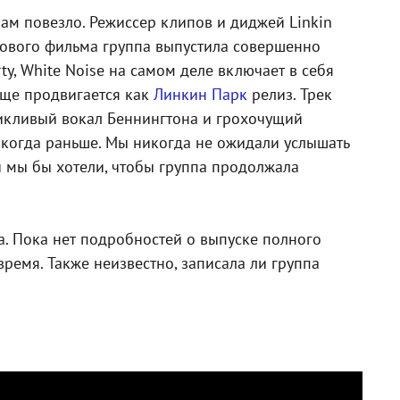
вам повезло. Режиссер клипов и диджей Linkin
нового фильма группа выпустила совершенно
y, White Noise на самом деле включает в себя
еще продвигается как
Линкин Парк
релиз. Трек
икливый вокал Беннингтона и грохочущий
икогда раньше. Мы никогда не ожидали услышать
 и мы бы хотели, чтобы группа продолжала
a. Пока нет подробностей о выпуске полного
ремя. Также неизвестно, записала ли группа