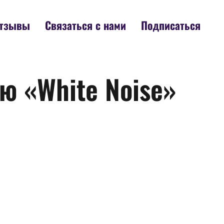
тзывы
Связаться с нами
Подписаться
ю «White Noise»