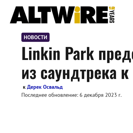
Перейти
к
содержимому
НОВОСТИ
Linkin Park пре
из саундтрека к
к
Дерек Освальд
Последнее обновление:
6 декабря 2023 г.