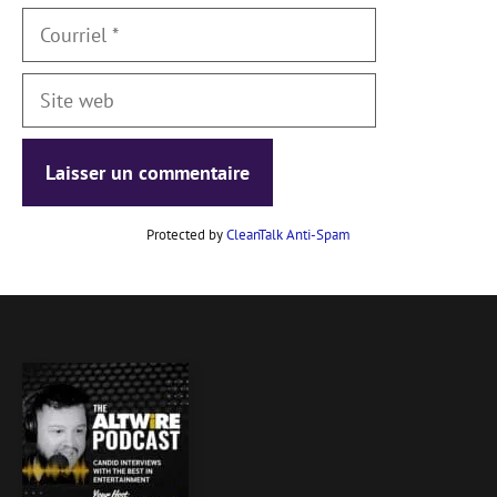
Courriel
Site
web
Protected by
CleanTalk Anti-Spam