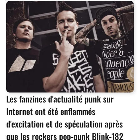
Les fanzines d'actualité punk sur
Internet ont été enflammés
d'excitation et de spéculation après
que les rockers pop-punk Blink-182