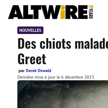
Aller
au
contenu
NOUVELLES
Des chiots malade
Greet
par
Derek Oswald
Dernière mise à jour le
6 décembre 2023