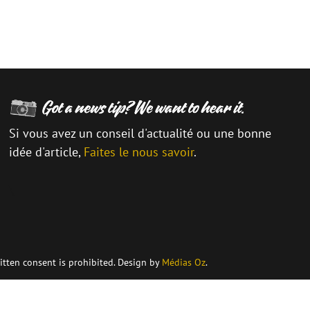
Si vous avez un conseil d'actualité ou une bonne
idée d'article,
Faites le nous savoir
.
\
itten consent is prohibited. Design by
Médias Oz
.