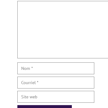
Commentaire
Nom
Courriel
Site
web