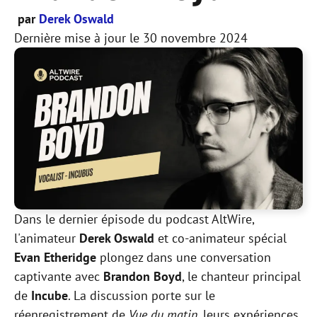
par
Derek Oswald
Dernière mise à jour le
30 novembre 2024
Dans le dernier épisode du podcast AltWire,
l'animateur
Derek Oswald
et co-animateur spécial
Evan Etheridge
plongez dans une conversation
captivante avec
Brandon Boyd
, le chanteur principal
de
Incube
. La discussion porte sur le
réenregistrement de
Vue du matin
, leurs expériences