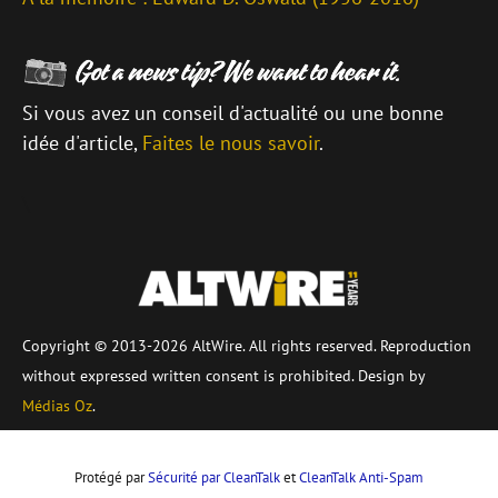
Si vous avez un conseil d'actualité ou une bonne
idée d'article,
Faites le nous savoir
.
\
Copyright © 2013-2026 AltWire. All rights reserved. Reproduction
without expressed written consent is prohibited. Design by
Médias Oz
.
Protégé par
Sécurité par CleanTalk
et
CleanTalk Anti-Spam