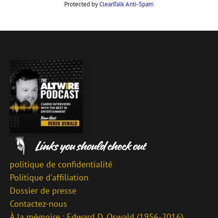
Protected by
CleanTalk Anti-Spam
politique de confidentialité
Politique d'affiliation
Dossier de presse
Contactez-nous
À la mémoire : Edward D. Oswald (1956-2016)