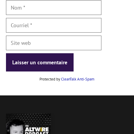
Nom
Courriel
Site
web
Protected by
CleanTalk Anti-Spam