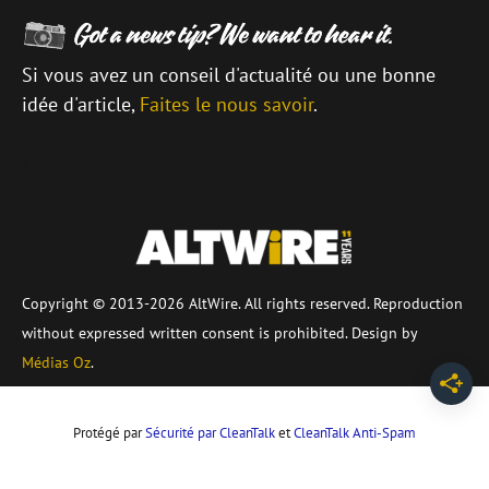
Si vous avez un conseil d'actualité ou une bonne
idée d'article,
Faites le nous savoir
.
\
Copyright © 2013-2026 AltWire. All rights reserved. Reproduction
without expressed written consent is prohibited. Design by
Médias Oz
.
Protégé par
Sécurité par CleanTalk
et
CleanTalk Anti-Spam