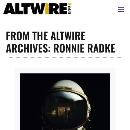
Aller
M
au
contenu
FROM THE ALTWIRE
ARCHIVES: RONNIE RADKE