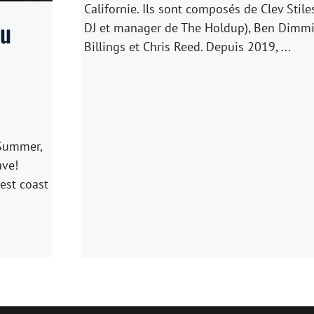
Californie. Ils sont composés de Clev Stile
ou
DJ et manager de The Holdup), Ben Dimmi
Billings et Chris Reed. Depuis 2019, ...
 Summer,
ave!
est coast