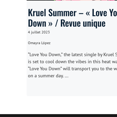
Kruel Summer – « Love Y
Down » / Revue unique
4 juillet 2023
Omayra López
“Love You Down,” the latest single by Kruel
is set to cool down the vibes in this heat w
“Love You Down” will transport you to the w
on a summer day. ...