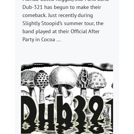
Dub-321 has begun to make their
comeback. Just recently during
Slightly Stoopid’s summer tour, the
band played at their Official After
Party in Cocoa ...