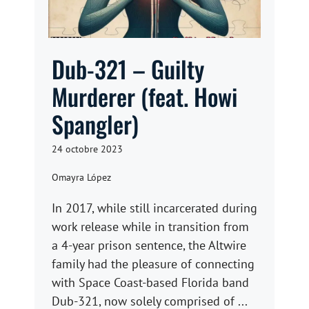
Dub-321 – Guilty
Murderer (feat. Howi
Spangler)
24 octobre 2023
Omayra López
In 2017, while still incarcerated during
work release while in transition from
a 4-year prison sentence, the Altwire
family had the pleasure of connecting
with Space Coast-based Florida band
Dub-321, now solely comprised of ...