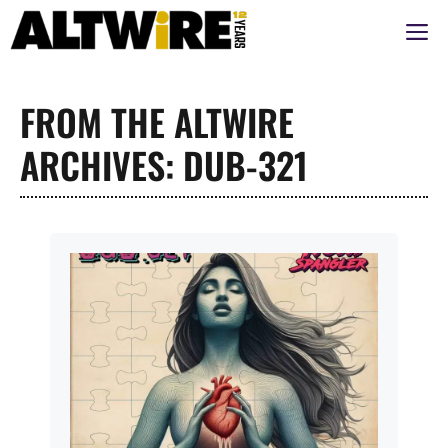
Aller
M
au
contenu
FROM THE ALTWIRE
ARCHIVES: DUB-321