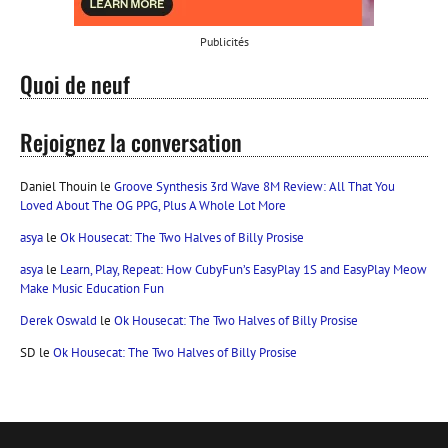
Publicités
Quoi de neuf
Rejoignez la conversation
Daniel Thouin
le
Groove Synthesis 3rd Wave 8M Review: All That You
Loved About The OG PPG, Plus A Whole Lot More
asya
le
Ok Housecat: The Two Halves of Billy Prosise
asya
le
Learn, Play, Repeat: How CubyFun’s EasyPlay 1S and EasyPlay Meow
Make Music Education Fun
Derek Oswald
le
Ok Housecat: The Two Halves of Billy Prosise
SD
le
Ok Housecat: The Two Halves of Billy Prosise