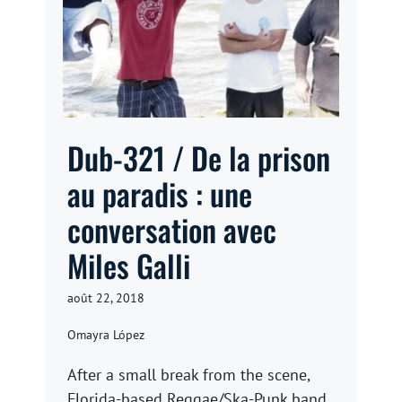
Dub-321 / De la prison
au paradis : une
conversation avec
Miles Galli
août 22, 2018
Omayra López
After a small break from the scene,
Florida-based Reggae/Ska-Punk band