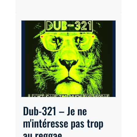
Dub-321 – Je ne
m'intéresse pas trop
au reggae