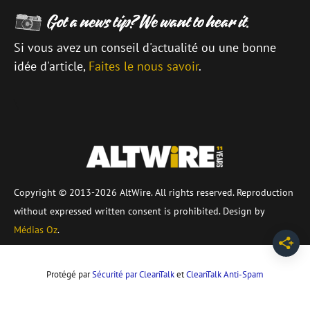
Si vous avez un conseil d'actualité ou une bonne
idée d'article,
Faites le nous savoir
.
\
Copyright © 2013-2026 AltWire. All rights reserved. Reproduction
without expressed written consent is prohibited. Design by
Médias Oz
.
Protégé par
Sécurité par CleanTalk
et
CleanTalk Anti-Spam