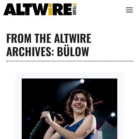
Aller
M
au
contenu
FROM THE ALTWIRE
ARCHIVES: BÜLOW