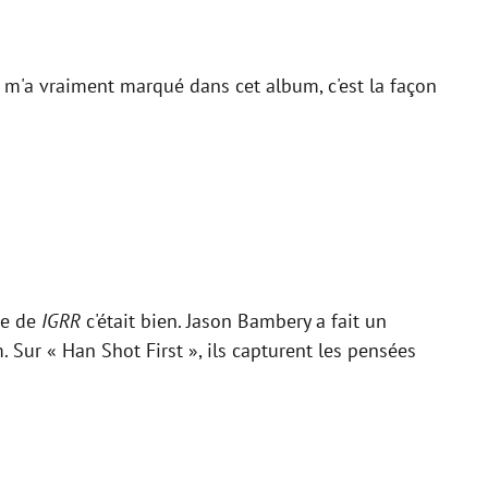
i m'a vraiment marqué dans cet album, c'est la façon
re de
IGRR
c'était bien. Jason Bambery a fait un
. Sur « Han Shot First », ils capturent les pensées