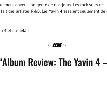
vouement envers son genre de nos jours. Les rock stars re
 fait des artistes R&B. Les Yavin 4 essaient seulement de 
n 4 et au-delà !
 “Album Review: The Yavin 4 