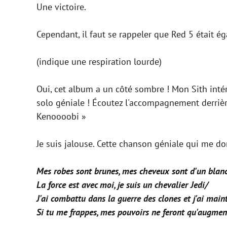
Une victoire.
Cependant, il faut se rappeler que Red 5 était ég
(indique une respiration lourde)
Oui, cet album a un côté sombre ! Mon Sith inté
solo géniale ! Écoutez l'accompagnement derrière
Kenoooobi »
Je suis jalouse. Cette chanson géniale qui me do
Mes robes sont brunes, mes cheveux sont d'un blanc
La force est avec moi, je suis un chevalier Jedi/
J'ai combattu dans la guerre des clones et j'ai main
Si tu me frappes, mes pouvoirs ne feront qu'augmen