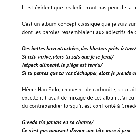
Il est évident que les Jedis n'ont pas peur de la
C'est un album concept classique que je suis sur
dont les paroles ressemblaient aux adjectifs de 
Des bottes bien attachées, des blasters prêts à tuer/
Si cela arrive, alors tu sais que je le ferai/
Jetpack alimenté, le piège est tendu/
Si tu penses que tu vas t'échapper, alors je prends c
Même Han Solo, recouvert de carbonite, pourrait 
excellent travail de mixage de cet album. J'ai eu
du contrebandier lorsqu'il est confronté à Gree
Greedo n'a jamais eu sa chance/
Ce n'est pas amusant d'avoir une tête mise à prix.