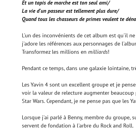
Et un tapis de marche est ton seul ami/
La vie d'un passeur est tellement plus dure/
Quand tous les chasseurs de primes veulent te dén
L'un des inconvénients de cet album est qu'il ne 
j'adore les références aux personnages de l'albu
Transformez les millions en
milliards
!
Pendant ce temps, dans une galaxie lointaine, t
Les Yavin 4 sont un excellent groupe et je pense
voir la valeur de relecture augmenter beaucoup p
Star Wars. Cependant, je ne pense pas que les Yav
Lorsque j'ai parlé à Benny, membre du groupe, sur 
servent de fondation à l'arbre du Rock and Roll.