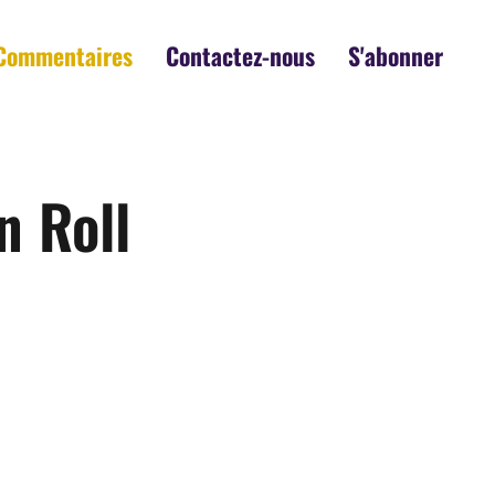
Commentaires
Contactez-nous
S'abonner
n Roll