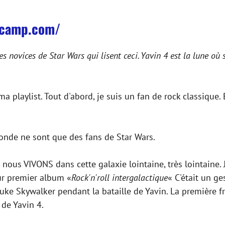
dcamp.com/
s novices de Star Wars qui lisent ceci. Yavin 4 est la lune où 
ma playlist. Tout d'abord, je suis un fan de rock classique
monde ne sont que des fans de Star Wars.
us VIVONS dans cette galaxie lointaine, très lointaine. J
eur premier album «
Rock'n'roll intergalactique
« C'était un 
ke Skywalker pendant la bataille de Yavin. La première fra
 de Yavin 4.