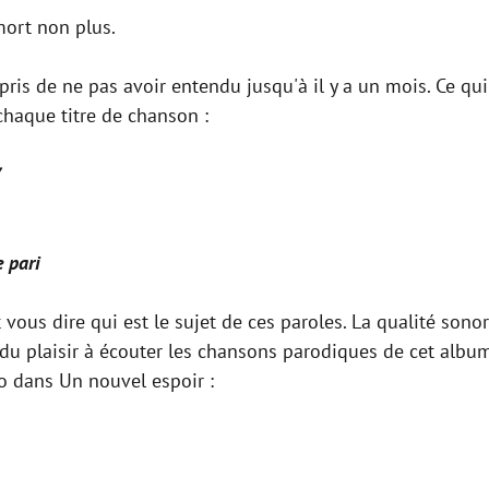
 mort non plus.
pris de ne pas avoir entendu jusqu'à il y a un mois. Ce qu
chaque titre de chanson :
e pari
vous dire qui est le sujet de ces paroles. La qualité sono
 du plaisir à écouter les chansons parodiques de cet album
do dans Un nouvel espoir :