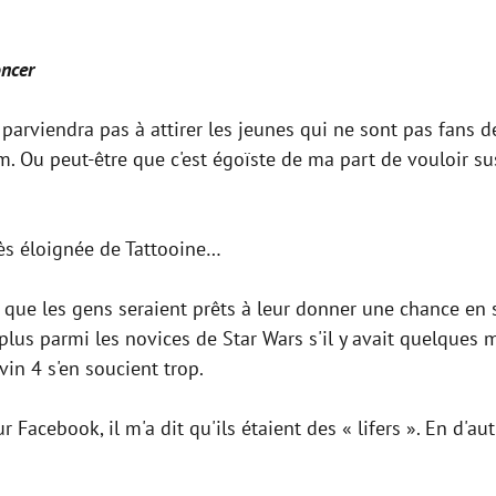
oncer
parviendra pas à attirer les jeunes qui ne sont pas fans d
m. Ou peut-être que c'est égoïste de ma part de vouloir su
rès éloignée de Tattooine…
 que les gens seraient prêts à leur donner une chance en 
lus parmi les novices de Star Wars s'il y avait quelques m
in 4 s'en soucient trop.
Facebook, il m'a dit qu'ils étaient des « lifers ». En d'aut