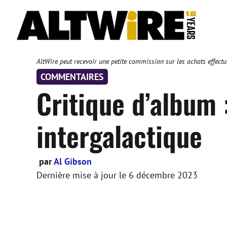
Aller
au
contenu
AltWire peut recevoir une petite commission sur les achats effectué
COMMENTAIRES
Critique d’album 
intergalactique
par
Al Gibson
Dernière mise à jour le
6 décembre 2023