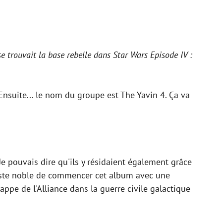
se trouvait la base rebelle dans Star Wars Episode IV :
. Ensuite... le nom du groupe est The Yavin 4. Ça va
e pouvais dire qu'ils y résidaient également grâce
geste noble de commencer cet album avec une
ppe de l'Alliance dans la guerre civile galactique