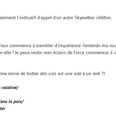
alement l'indicatif d'appel d'un autre Skywalker célèbre.
rieur commence à trembler d'impatience. J'entends ma nou
 elle ! Je peux sentir mes éclairs de Force commencer à se
nne envie de botter des culs est une ode à un Jedi ?!
 ratatiné/
tenu la paix/
ter