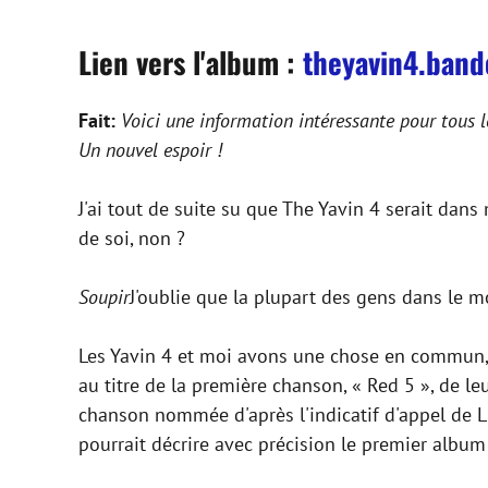
Lien vers l'album :
theyavin4.ban
Fait:
Voici une information intéressante pour tous le
Un nouvel espoir !
J'ai tout de suite su que The Yavin 4 serait dans 
de soi, non ?
Soupir
J'oublie que la plupart des gens dans le 
Les Yavin 4 et moi avons une chose en commun, no
au titre de la première chanson, « Red 5 », de l
chanson nommée d'après l'indicatif d'appel de Lu
pourrait décrire avec précision le premier album