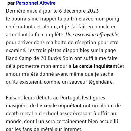
par
Personnel Altwire
Dernière mise à jour le
6 décembre 2023
Je pourrais me frapper la poitrine avec mon poing
en écoutant cet album, et je l'ai fait en boucle en
attendant la fin complète.
Une ascension effroyable
pour arriver dans ma boîte de réception pour être
examiné. Les trois pistes disponibles sur la page
Band Camp de 20 Bucks Spin ont suffi à me faire
déjà promettre mon amour à
Le cercle inquiétant
Cet
amour m’a été donné avant même que je sache
qu’ils existaient, comme un sauveur légendaire.
Faisant leurs débuts au Portugal, les figures
masquées de
Le cercle inquiétant
ont un album de
death metal old school assez écrasant à offrir au
monde, dont l'un sera certainement bien accueilli
par les fans de métal sur Internet.