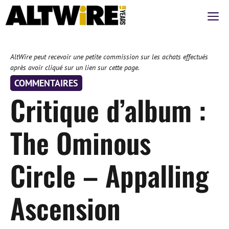
Aller
M
au
contenu
AltWire peut recevoir une petite commission sur les achats effectués
après avoir cliqué sur un lien sur cette page.
COMMENTAIRES
Critique d’album :
The Ominous
Circle – Appalling
Ascension