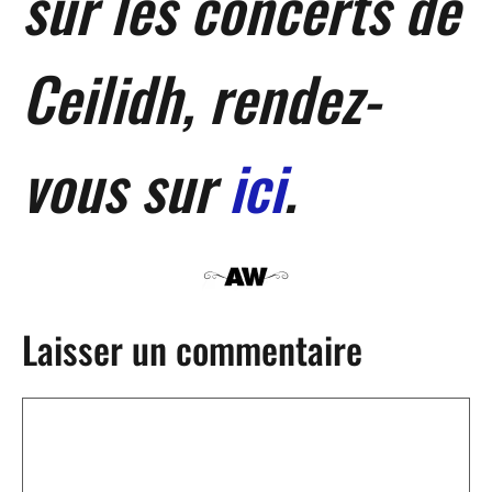
sur les concerts de
Ceilidh, rendez-
vous sur
ici
.
Laisser un commentaire
Commentaire