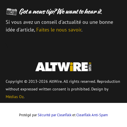
Si vous avez un conseil d'actualité ou une bonne
idée d'article,
Faites le nous savoir
.
\
Copyright © 2013-2026 AltWire. All rights reserved. Reproduction
without expressed written consent is prohibited. Design by
Médias Oz
.
Protégé par
Sécurité par CleanTalk
et
CleanTalk Anti-Spam