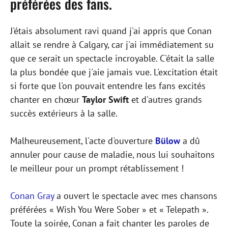
préférées des fans.
J'étais absolument ravi quand j'ai appris que Conan
allait se rendre à Calgary, car j'ai immédiatement su
que ce serait un spectacle incroyable. C'était la salle
la plus bondée que j'aie jamais vue. L'excitation était
si forte que l'on pouvait entendre les fans excités
chanter en chœur
Taylor Swift
et d'autres grands
succès extérieurs à la salle.
Malheureusement, l'acte d'ouverture
Bülow
a dû
annuler pour cause de maladie, nous lui souhaitons
le meilleur pour un prompt rétablissement !
Conan Gray
a ouvert le spectacle avec mes chansons
préférées « Wish You Were Sober » et « Telepath ».
Toute la soirée, Conan a fait chanter les paroles de