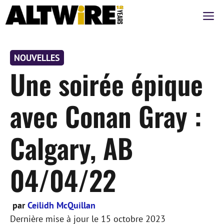
Aller
M
au
contenu
NOUVELLES
Une soirée épique
avec Conan Gray :
Calgary, AB
04/04/22
par
Ceilidh McQuillan
Dernière mise à jour le
15 octobre 2023