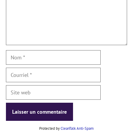
Nom
Courriel
Site
web
Protected by
CleanTalk Anti-Spam