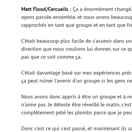
Matt Flood/Cercueils :
Ça a énormément changé. A
ayons passée ensemble, et nous avons beaucoup a
rapprochés en tant que groupe et en tant que frè
C'était beaucoup plus facile de s'asseoir dans un
direction que nous voulions lui donner, sur ce q
pas que ce soit comme ça.
C'était davantage basé sur mes expériences précéd
ça peut ruiner l'avenir d'un groupe si les gens n
Nous avons donc appris à être un groupe et à re
n'aime pas. Je déteste être réveillé le matin, c'e
complètement pété les plombs parce que je peu
Donc c'est ce qui s'est passé, et maintenant ils 