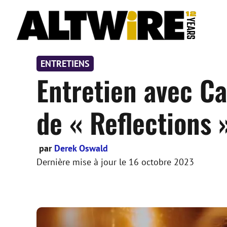
Aller
au
contenu
ENTRETIENS
Entretien avec Ca
de « Reflections 
par
Derek Oswald
Dernière mise à jour le
16 octobre 2023