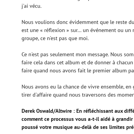
j'ai vécu.
Nous voulions donc évidemment que le reste du 
est une « réflexion » sur… un événement ou un m
groupe, ce n'est pas que moi.
Ce n'est pas seulement mon message. Nous somme
faire cela dans cet album et de donner à chacun s
faire quand nous avons fait le premier album p
Nous avons eu la chance de vivre ensemble, en
tirer d'affaire quand nous traversons des momen
Derek Oswald/Altwire : En réfléchissant aux diff
comment ce processus vous a-t-il aidé à grandir e
poussé votre musique au-delà de ses limites pr