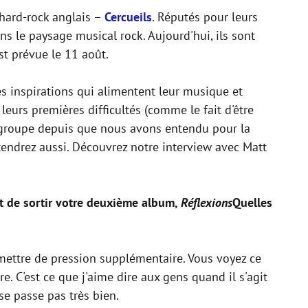
 hard-rock anglais –
Cercueils
. Réputés pour leurs
s le paysage musical rock. Aujourd'hui, ils sont
est prévue le 11 août.
es inspirations qui alimentent leur musique et
urs premières difficultés (comme le fait d'être
e groupe depuis que nous avons entendu pour la
tendrez aussi. Découvrez notre interview avec Matt
ait de sortir votre deuxième album,
Réflexions
Quelles
 mettre de pression supplémentaire. Vous voyez ce
e. C'est ce que j'aime dire aux gens quand il s'agit
 se passe pas très bien.