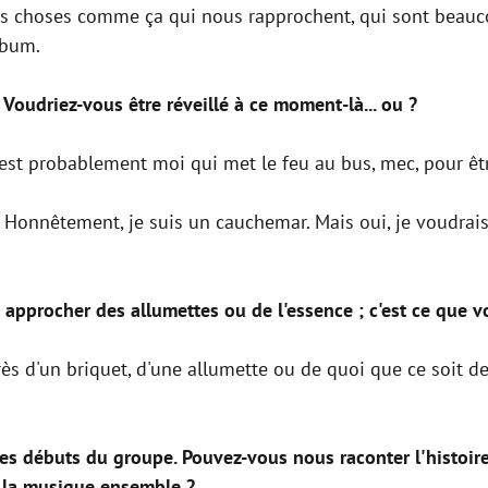
es choses comme ça qui nous rapprochent, qui sont beauco
lbum.
 Voudriez-vous être réveillé à ce moment-là... ou ?
C'est probablement moi qui met le feu au bus, mec, pour êt
. Honnêtement, je suis un cauchemar. Mais oui, je voudrai
 approcher des allumettes ou de l'essence ; c'est ce que v
ès d'un briquet, d'une allumette ou de quoi que ce soit de 
 des débuts du groupe. Pouvez-vous nous raconter l'histoi
e la musique ensemble ?