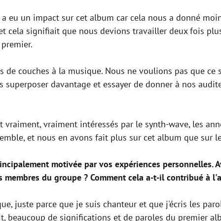
ute a eu un impact sur cet album car cela nous a donné mo
t cela signifiait que nous devions travailler deux fois plus
 premier.
s de couches à la musique. Nous ne voulions pas que ce s
es superposer davantage et essayer de donner à nos audite
 vraiment, vraiment intéressés par le synth-wave, les an
mble, et nous en avons fait plus sur cet album que sur le
incipalement motivée par vos expériences personnelles. 
 les membres du groupe ? Comment cela a-t-il contribué à l
que, juste parce que je suis chanteur et que j'écris les paro
t, beaucoup de significations et de paroles du premier a