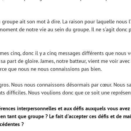
groupe ait son mot à dire. La raison pour laquelle nous 
oment de notre vie au sein du groupe. Il ne s'agit donc pa
s cinq, donc il y a cinq messages différents que nous v
a part de gloire. James, notre batteur, vient me voir avec
arce que nous ne nous connaissions pas bien.
 gros. Nous nous connaissons désormais par cœur. Nous
ts difficiles. Nous voulions donc que ce soit une représe
érences interpersonnelles et aux défis auxquels vous avez 
n tant que groupe ? Le fait d'accepter ces défis et de mai
écédentes ?