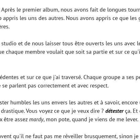
près le premier album, nous avons fait de longues tourné
ppris les uns des autres. Nous avons appris ce que les g
res.
 studio et de nous laisser tous être ouverts les uns avec l
ue chaque membre voulait que soit sa partie et sur ce qu'i
entes et sur ce que j'ai traversé. Chaque groupe a ses peti
e se parlent pas correctement et avec respect.
ster humbles les uns envers les autres et à savoir, encore
st drastique. Vous voyez ce que je veux dire ?
détester
ça. Et 
x être assez
mardy
, mon pote, quand je viens de me lever.
savent qu'il ne faut pas me réveiller brusquement, sinon je