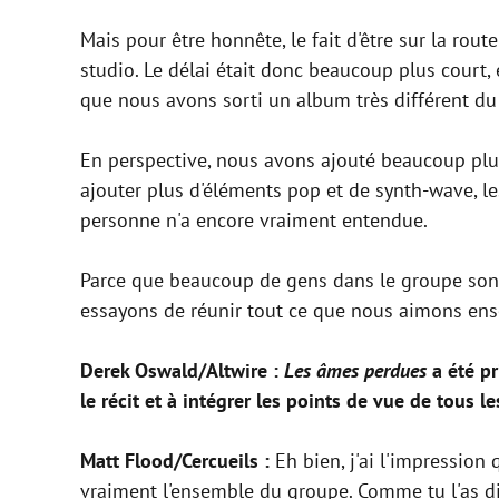
Mais pour être honnête, le fait d'être sur la ro
studio. Le délai était donc beaucoup plus court, e
que nous avons sorti un album très différent du
En perspective, nous avons ajouté beaucoup plu
ajouter plus d'éléments pop et de synth-wave, l
personne n'a encore vraiment entendue.
Parce que beaucoup de gens dans le groupe sont
essayons de réunir tout ce que nous aimons ense
Derek Oswald/Altwire :
Les âmes perdues
a été pr
le récit et à intégrer les points de vue de tous
Matt Flood/Cercueils :
Eh bien, j'ai l'impression 
vraiment l'ensemble du groupe. Comme tu l'as di