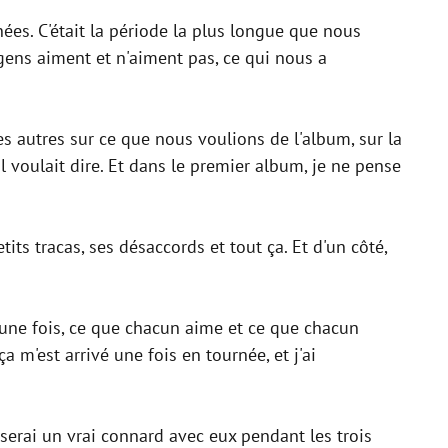
es. C'était la période la plus longue que nous
ens aiment et n'aiment pas, ce qui nous a
es autres sur ce que nous voulions de l'album, sur la
l voulait dire. Et dans le premier album, je ne pense
ts tracas, ses désaccords et tout ça. Et d'un côté,
 une fois, ce que chacun aime et ce que chacun
ça m'est arrivé une fois en tournée, et j'ai
 serai un vrai connard avec eux pendant les trois