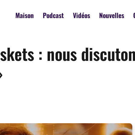
Maison
Podcast
Vidéos
Nouvelles
skets : nous discuto
»