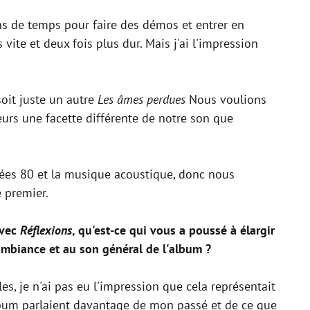
ins de temps pour faire des démos et entrer en
 vite et deux fois plus dur. Mais j'ai l'impression
oit juste un autre
Les âmes perdues
Nous voulions
urs une facette différente de notre son que
nées 80 et la musique acoustique, donc nous
 premier.
Avec
Réflexions
, qu'est-ce qui vous a poussé à élargir
'ambiance et au son général de l'album ?
les, je n'ai pas eu l'impression que cela représentait
lbum parlaient davantage de mon passé et de ce que