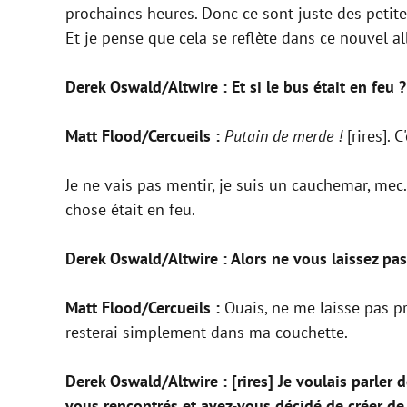
prochaines heures. Donc ce sont juste des petit
Et je pense que cela se reflète dans ce nouvel a
Derek Oswald/Altwire : Et si le bus était en feu ?
Matt Flood/Cercueils :
Putain de merde !
[rires]. 
Je ne vais pas mentir, je suis un cauchemar, mec
chose était en feu.
Derek Oswald/Altwire : Alors ne vous laissez pas
Matt Flood/Cercueils :
Ouais, ne me laisse pas pr
resterai simplement dans ma couchette.
Derek Oswald/Altwire : [rires] Je voulais parler
vous rencontrés et avez-vous décidé de créer d