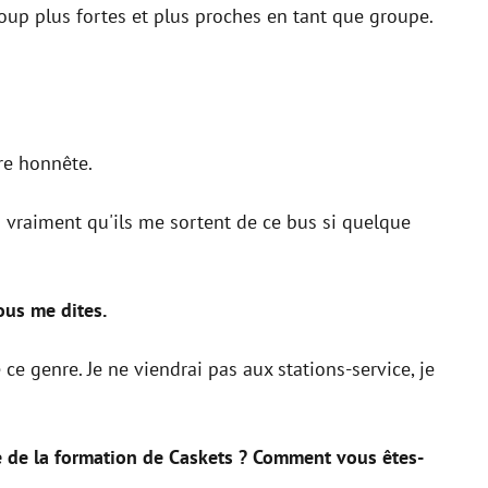
up plus fortes et plus proches en tant que groupe.
re honnête.
s vraiment qu'ils me sortent de ce bus si quelque
ous me dites.
ce genre. Je ne viendrai pas aux stations-service, je
re de la formation de Caskets ? Comment vous êtes-