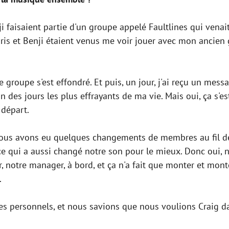
nji faisaient partie d'un groupe appelé Faultlines qui vena
 Chris et Benji étaient venus me voir jouer avec mon anc
 groupe s'est effondré. Et puis, un jour, j'ai reçu un mes
n des jours les plus effrayants de ma vie. Mais oui, ça s'es
départ.
ous avons eu quelques changements de membres au fil des
 ce qui a aussi changé notre son pour le mieux. Donc oui
 notre manager, à bord, et ça n'a fait que monter et monter
.
es personnels, et nous savions que nous voulions Craig dans 