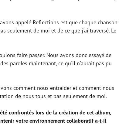
l'avons appelé Reflections est que chaque chanson
s seulement de moi et de ce que j'ai traversé. Le
oulons faire passer. Nous avons donc essayé de
 des paroles maintenant, ce qu'il n'aurait pas pu
 savons comment nous entraider et comment nous
ntation de nous tous et pas seulement de moi.
été confrontés lors de la création de cet album,
ntenir votre environnement collaboratif a-t-il