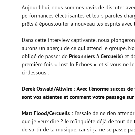
Aujourd'hui, nous sommes ravis de discuter av
performances électrisantes et leurs paroles char
prêts à époustoufler à nouveau les esprits avec
Dans cette interview captivante, nous plongerons
aurons un aperçu de ce qui attend le groupe. No
obligé de passer de
Prisonniers
à
Cercueils
) et 
première fois « Lost In Echoes », et si vous ne 
ci-dessous :
Derek Oswald/Altwire : Avec l'énorme succès de
sont vos attentes et comment votre passage sur l
Matt Flood/Cercueils :
J'essaie de ne rien attend
que je veux dire ? Je m'inquiète déjà de tout de t
de sortir de la musique, car si ça ne se passe pa