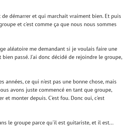
it de démarrer et qui marchait vraiment bien. Et puis
ien groupe et c'est comme ça que nous nous sommes
sage aléatoire me demandant si je voulais faire une
t bien passé. J'ai donc décidé de rejoindre le groupe,
 années, ce qui n'est pas une bonne chose, mais
, nous avons juste commencé en tant que groupe,
 et monter depuis. C'est fou. Donc oui, c'est
le groupe parce qu'il est guitariste, et il est...