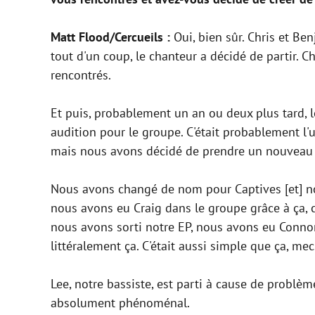
Matt Flood/Cercueils :
Oui, bien sûr. Chris et Be
tout d'un coup, le chanteur a décidé de partir.
rencontrés.
Et puis, probablement un an ou deux plus tard, le
audition pour le groupe. C'était probablement l'u
mais nous avons décidé de prendre un nouveau 
Nous avons changé de nom pour Captives [et] n
nous avons eu Craig dans le groupe grâce à ça,
nous avons sorti notre EP, nous avons eu Connor,
littéralement ça. C'était aussi simple que ça, mec
Lee, notre bassiste, est parti à cause de problèm
absolument phénoménal.