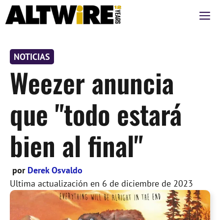
Saltar
M
al
contenido
NOTICIAS
Weezer anuncia
que "todo estará
bien al final"
por
Derek Osvaldo
Ultima actualización en
6 de diciembre de 2023