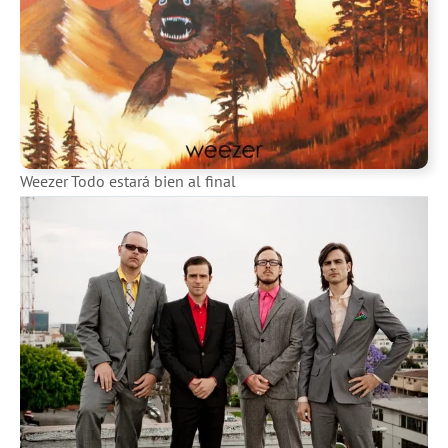
Weezer Todo estará bien al final