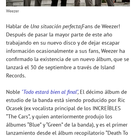
Weezer
Hablar de
Una situación perfecta
¡Fans de Weezer!
Después de pasar la mayor parte de este año
trabajando en su nuevo disco y de dejar escapar
información ocasionalmente a sus fans, Weezer ha
confirmado la existencia de un nuevo álbum, que se
lanzará el 30 de septiembre a través de Island
Records.
Noble
"Todo estará bien al final"
,
El décimo álbum de
estudio de la banda está siendo producido por Ric
Ocasek (ex vocalista principal de los INCREÍBLES
“The Cars”, y quien anteriormente produjo los
álbumes “Blue” y “Green” de la banda), y es el primer
lanzamiento desde el álbum recopilatorio “Death To