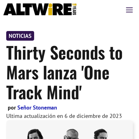
Saltar
M
al
contenido
NOTICIAS
Thirty Seconds to
Mars lanza 'One
Track Mind'
por
Señor Stoneman
Ultima actualización en
6 de diciembre de 2023