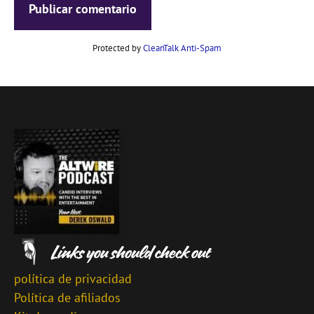
Protected by
CleanTalk Anti-Spam
política de privacidad
Política de afiliados