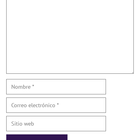
Comentario
Nombre
Correo
electrónico
Sitio
web