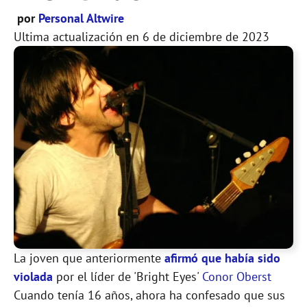
por
Personal Altwire
Ultima actualización en
6 de diciembre de 2023
La joven que anteriormente
afirmó que había sido
violada
por el líder de 'Bright Eyes'
Conor Oberst
Cuando tenía 16 años, ahora ha confesado que sus