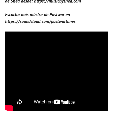
de Shea desde: https://musicbyshea.com
Escucha más música de Postwar en:
https://soundcloud.com/postwartunes