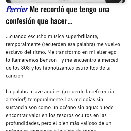
Perrier
Me recordó que tengo una
confesión que hacer…
…cuando escucho música superbrillante,
temporalmente (recuerden esa palabra) me vuelvo
esclavo del ritmo. Me transformo en mi alter ego –
lo llamaremos Benson– y me encuentro a merced
de los 808 y los hipnotizantes estribillos de la
canción.
La palabra clave aquí es (¡recuerde la referencia
anterior!) temporalmente. Las melodías sin
sustancia son como un océano sin agua: puede
encontrar valor en los tesoros ocultos en las
profundidades, pero el bien más valioso de un
océano se encuentra a la vista de todos...