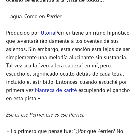
…agua. Como en
Perrier
.
Producido por
Utoria
Perrier tiene un ritmo hipnótico
que levantará rápidamente a los oyentes de sus
asientos. Sin embargo, esta canción está lejos de ser
simplemente una melodía alucinante sin sustancia.
Tal vez sea la "verdadera cabeza" en mí, pero
escucho el significado oculto detrás de cada letra,
incluido el estribillo. Entonces, cuando escuché por
primera vez
Manteca de karité
escupiendo el gancho
en esta pista –
Ese es ese Perrier, ese es ese Perrier.
– Lo primero que pensé fue: “¿Por qué Perrier? No