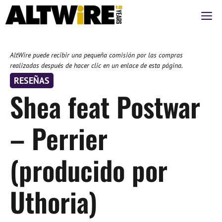
Saltar
M
al
contenido
AltWire puede recibir una pequeña comisión por las compras
realizadas después de hacer clic en un enlace de esta página.
RESEÑAS
Shea feat Postwar
– Perrier
(producido por
Uthoria)