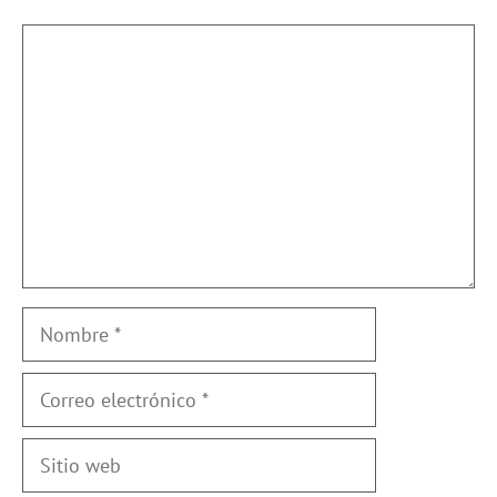
Comentario
Nombre
Correo
electrónico
Sitio
web