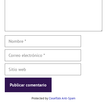
Nombre
Correo
electrónico
Sitio
web
Protected by
CleanTalk Anti-Spam