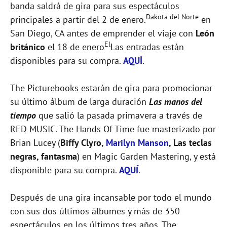
banda saldrá de gira para sus espectáculos
Dakota del Norte
principales a partir del 2 de enero.
en
San Diego, CA antes de emprender el viaje con
León
El
británico
el 18 de enero
Las entradas están
disponibles para su compra.
AQUÍ
.
The Picturebooks estarán de gira para promocionar
su último álbum de larga duración
Las manos del
tiempo
que salió la pasada primavera a través de
RED MUSIC. The Hands Of Time fue masterizado por
Brian Lucey (
Biffy Clyro,
Marilyn Manson
, Las teclas
negras, fantasma
) en Magic Garden Mastering, y está
disponible para su compra.
AQUÍ
.
Después de una gira incansable por todo el mundo
con sus dos últimos álbumes y más de 350
espectáculos en los últimos tres años, The