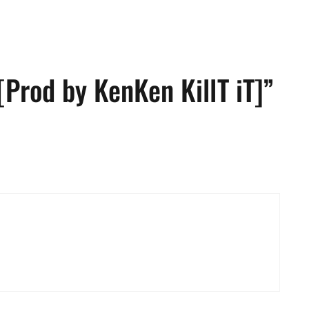
[Prod by KenKen KillT iT]”