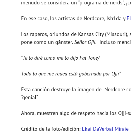
menudo se considera un "programa de nerds", ¡c
En ese caso, los artistas de Nerdcore, Ish1da y
E
Los raperos, oriundos de Kansas City (Missouri),
pone como un gánster.
Señor Ojii.
Incluso mencion
"Te lo diré como me lo dijo Fat Tone/
Todo lo que me rodea está gobernado por Ojii”
Esta canción destruye la imagen del Nerdcore c
"genial".
Ahora, muestren algo de respeto hacia los Ojji-
Crédito de la foto/edición:
Ekaj DaVerbal Miraje