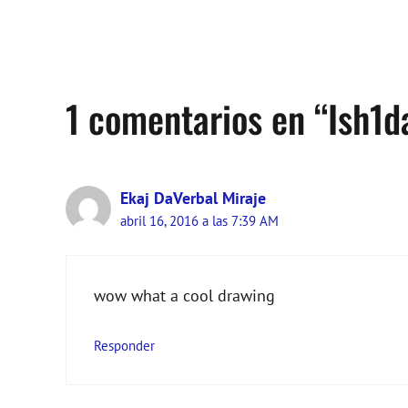
1 comentarios en “Ish1d
Ekaj DaVerbal Miraje
abril 16, 2016 a las 7:39 AM
wow what a cool drawing
Responder