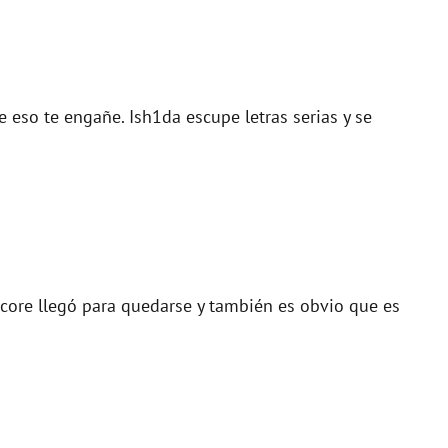
e eso te engañe. Ish1da escupe letras serias y se
core llegó para quedarse y también es obvio que es