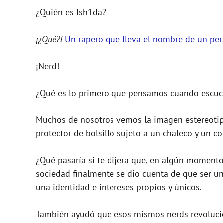
¿Quién es Ish1da?
¡¿Qué?!
Un rapero que lleva el nombre de un pe
¡Nerd!
¿Qué es lo primero que pensamos cuando escuc
Muchos de nosotros vemos la imagen estereoti
protector de bolsillo sujeto a un chaleco y un c
¿Qué pasaría si te dijera que, en algún momento
sociedad finalmente se dio cuenta de que ser un
una identidad e intereses propios y únicos.
También ayudó que esos mismos nerds revolucion