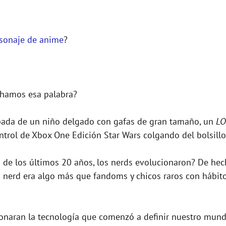
rsonaje de anime
?
hamos esa palabra?
pada de un niño delgado con gafas de gran tamaño, un
LO
ontrol de Xbox One Edición Star Wars colgando del bolsillo
 de los últimos 20 años, los nerds evolucionaron? De hech
 nerd era algo más que fandoms y chicos raros con hábito
aran la tecnología que comenzó a definir nuestro mundo. 