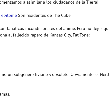
omenzamos a asimilar a los ciudadanos de la Tierra!
l epítome
Son residentes de The Cube.
 son fanáticos incondicionales del anime. Pero no dejes qu
a al fallecido rapero de Kansas City, Fat Tone:
omo un subgénero liviano y obsoleto. Obviamente, el Nerd
samas.