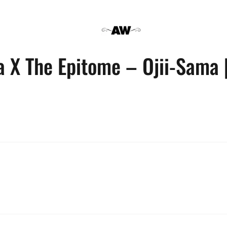
a X The Epitome – Ojii-Sama 