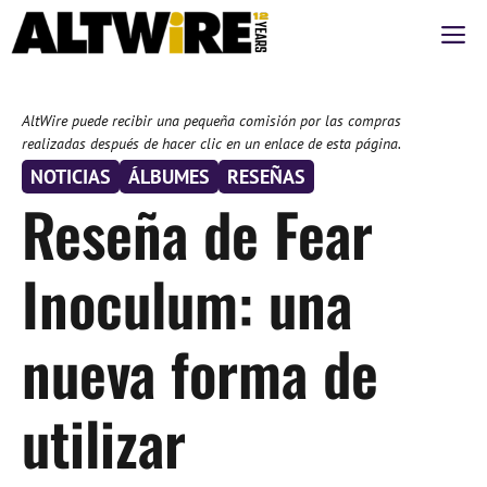
Saltar
M
al
contenido
AltWire puede recibir una pequeña comisión por las compras
realizadas después de hacer clic en un enlace de esta página.
NOTICIAS
ÁLBUMES
RESEÑAS
Reseña de Fear
Inoculum: una
nueva forma de
utilizar