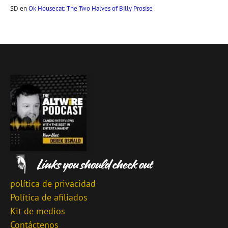
SD
en
Ok Housecat: The Two Halves of Billy Prosise
política de privacidad
Política de afiliados
Kit de medios
Contáctenos