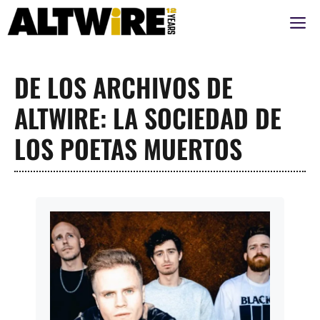
Saltar
M
al
contenido
DE LOS ARCHIVOS DE
ALTWIRE: LA SOCIEDAD DE
LOS POETAS MUERTOS