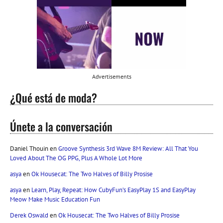
Advertisements
¿Qué está de moda?
Únete a la conversación
Daniel Thouin
en
Groove Synthesis 3rd Wave 8M Review: All That You
Loved About The OG PPG, Plus A Whole Lot More
asya
en
Ok Housecat: The Two Halves of Billy Prosise
asya
en
Learn, Play, Repeat: How CubyFun’s EasyPlay 1S and EasyPlay
Meow Make Music Education Fun
Derek Oswald
en
Ok Housecat: The Two Halves of Billy Prosise