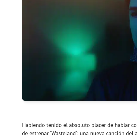
Habiendo tenido el absoluto placer de hablar c
de estrenar 'Wasteland': una nueva canción del a