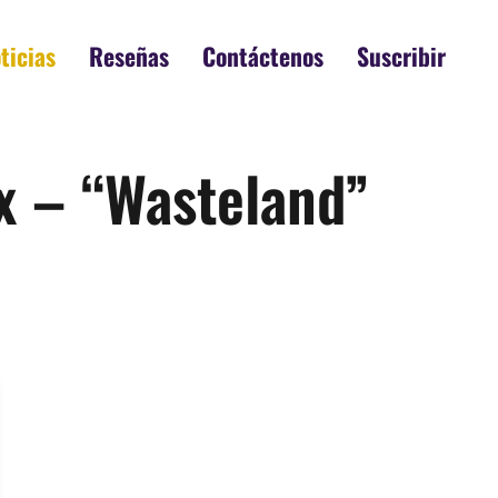
ticias
Reseñas
Contáctenos
Suscribir
ix – “Wasteland”