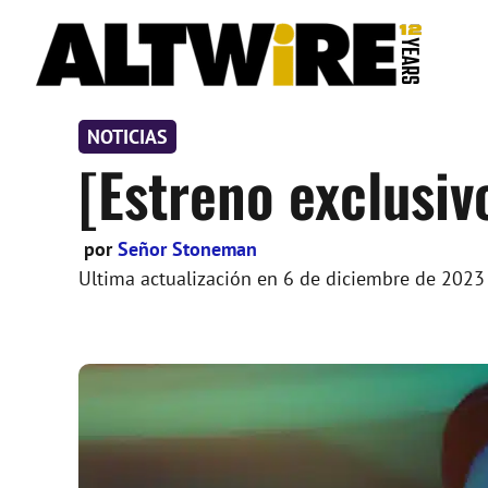
Saltar
al
contenido
NOTICIAS
[Estreno exclusiv
por
Señor Stoneman
Ultima actualización en
6 de diciembre de 2023