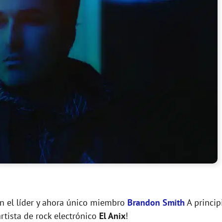
on el líder y ahora único miembro
Brandon Smith
A princip
rtista de rock electrónico
El Anix
!