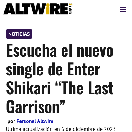
Saltar
M
al
contenido
NOTICIAS
Escucha el nuevo
single de Enter
Shikari “The Last
Garrison”
por
Personal Altwire
Ultima actualización en
6 de diciembre de 2023