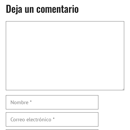
Deja un comentario
Comentario
Nombre
Correo
electrónico