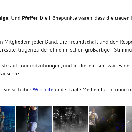
nige,
Und
Pfeffer
. Die Höhepunkte waren, dass die treue
n Mitgliedern jeder Band. Die Freundschaft und den Respe
usikstile, trugen zu der ohnehin schon großartigen Stimmu
äste auf Tour mitzubringen, und in diesem Jahr war es de
täuschte.
 Sie sich ihre
Webseite
und soziale Medien für Termine in