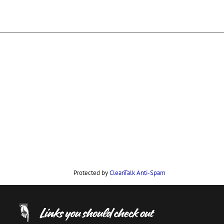
Protected by
CleanTalk Anti-Spam