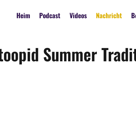
Heim
Podcast
Videos
Nachricht
B
Stoopid Summer Tradi