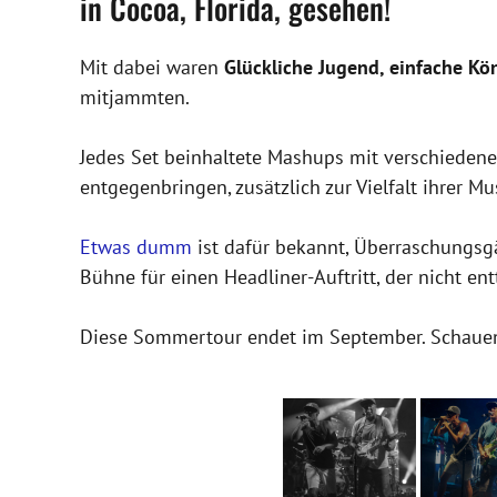
in Cocoa, Florida, gesehen!
Mit dabei waren
Glückliche Jugend, einfache Kö
mitjammten.
Jedes Set beinhaltete Mashups mit verschiedene
entgegenbringen, zusätzlich zur Vielfalt ihrer M
Etwas dumm
ist dafür bekannt, Überraschungsg
Bühne für einen Headliner-Auftritt, der nicht ent
Diese Sommertour endet im September. Schauen