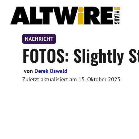
Zum
Inhalt
springen
NACHRICHT
FOTOS: Slightly 
von
Derek Oswald
Zuletzt aktualisiert am
15. Oktober 2023