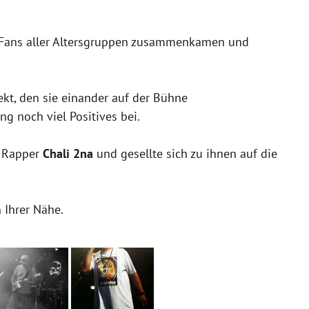
n Fans aller Altersgruppen zusammenkamen und
kt, den sie einander auf der Bühne
ng noch viel Positives bei.
r Rapper
Chali 2na
und gesellte sich zu ihnen auf die
 Ihrer Nähe.