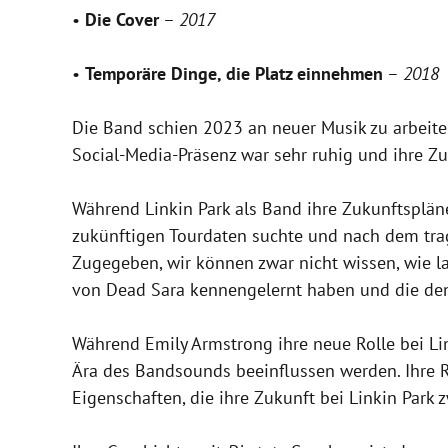
•
Die Cover
–
2017
•
Temporäre Dinge, die Platz einnehmen
–
2018
Die Band schien 2023 an neuer Musik zu arbeiten
Social-Media-Präsenz war sehr ruhig und ihre Zu
Während Linkin Park als Band ihre Zukunftspläne 
zukünftigen Tourdaten suchte und nach dem tra
Zugegeben, wir können zwar nicht wissen, wie la
von Dead Sara kennengelernt haben und die den 
Während Emily Armstrong ihre neue Rolle bei Lin
Ära des Bandsounds beeinflussen werden. Ihre 
Eigenschaften, die ihre Zukunft bei Linkin Park 