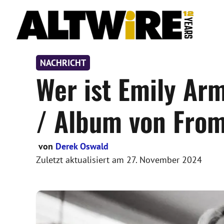
Zum
Inhalt
springen
NACHRICHT
Wer ist Emily Ar
/ Album von From
von
Derek Oswald
Zuletzt aktualisiert am
27. November 2024