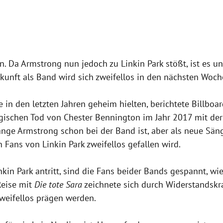
. Da Armstrong nun jedoch zu Linkin Park stößt, ist es ung
kunft als Band wird sich zweifellos in den nächsten Woch
in den letzten Jahren geheim hielten, berichtete Billboar
gischen Tod von Chester Bennington im Jahr 2017 mit de
nge Armstrong schon bei der Band ist, aber als neue Sänge
Fans von Linkin Park zweifellos gefallen wird.
kin Park antritt, sind die Fans beider Bands gespannt, wi
Reise mit
Die tote Sara
zeichnete sich durch Widerstandskra
zweifellos prägen werden.