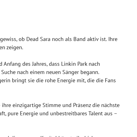
ewiss, ob Dead Sara noch als Band aktiv ist. Ihre
en zeigen.
d Anfang des Jahres, dass Linkin Park nach
r Suche nach einem neuen Sänger begann.
rin bringt sie die rohe Energie mit, die die Fans
e ihre einzigartige Stimme und Präsenz die nächste
ft, pure Energie und unbestreitbares Talent aus –