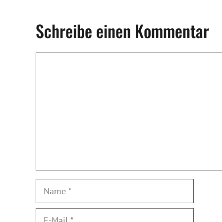
Schreibe einen Kommentar
Kommentar
Name
E-