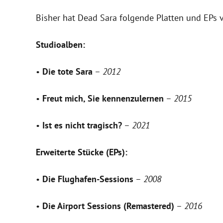
Bisher hat Dead Sara folgende Platten und EPs v
Studioalben:
•
Die tote Sara
–
2012
•
Freut mich, Sie kennenzulernen
–
2015
•
Ist es nicht tragisch?
–
2021
Erweiterte Stücke (EPs):
•
Die Flughafen-Sessions
–
2008
•
Die Airport Sessions (Remastered)
–
2016