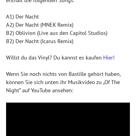
enthält die folgenden Songs:
A1) Der Nacht
A2) Der Nacht (MNEK Remix)
B2) Oblivion (Live aus den Capitol Studios)
B2) Der Nacht (Icarus Remix)
Willst du das Vinyl? Du kannst es kaufen
Hier!
Wenn Sie noch nichts von Bastille gehört haben,
können Sie sich unten ihr Musikvideo zu „Of The
Night“ auf YouTube ansehen: