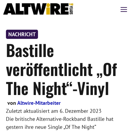
Zum
M
Inhalt
springen
NACHRICHT
Bastille
veröffentlicht „Of
The Night“-Vinyl
von
Altwire-Mitarbeiter
Zuletzt aktualisiert am
6. Dezember 2023
Die britische Alternative-Rockband Bastille hat
gestern ihre neue Single „Of The Night“