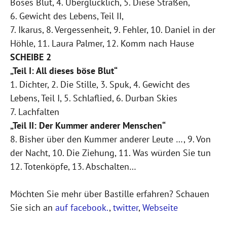
Böses Blut, 4. Überglücklich, 5. Diese Straßen,
6. Gewicht des Lebens, Teil II,
7. Ikarus, 8. Vergessenheit, 9. Fehler, 10. Daniel in der
Höhle, 11. Laura Palmer, 12. Komm nach Hause
SCHEIBE 2
„Teil I: All dieses böse Blut“
1. Dichter, 2. Die Stille, 3. Spuk, 4. Gewicht des
Lebens, Teil I, 5. Schlaflied, 6. Durban Skies
7. Lachfalten
„Teil II: Der Kummer anderer Menschen“
8. Bisher über den Kummer anderer Leute …, 9. Von
der Nacht, 10. Die Ziehung, 11. Was würden Sie tun
12. Totenköpfe, 13. Abschalten…
Möchten Sie mehr über Bastille erfahren? Schauen
Sie sich an
auf facebook.
,
twitter
,
Webseite