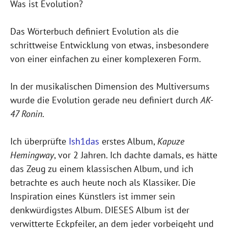
Was ist Evolution?
Das Wörterbuch definiert Evolution als die
schrittweise Entwicklung von etwas, insbesondere
von einer einfachen zu einer komplexeren Form.
In der musikalischen Dimension des Multiversums
wurde die Evolution gerade neu definiert durch
AK-
47 Ronin
.
Ich überprüfte
Ish1das
erstes Album,
Kapuze
Hemingway
, vor 2 Jahren. Ich dachte damals, es hätte
das Zeug zu einem klassischen Album, und ich
betrachte es auch heute noch als Klassiker. Die
Inspiration eines Künstlers ist immer sein
denkwürdigstes Album. DIESES Album ist der
verwitterte Eckpfeiler, an dem jeder vorbeigeht und