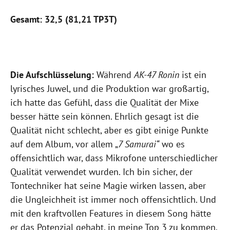
Gesamt: 32,5 (81,21 TP3T)
Die Aufschlüsselung:
Während
AK-47 Ronin
ist ein
lyrisches Juwel, und die Produktion war großartig,
ich hatte das Gefühl, dass die Qualität der Mixe
besser hätte sein können. Ehrlich gesagt ist die
Qualität nicht schlecht, aber es gibt einige Punkte
auf dem Album, vor allem „
7 Samurai“
wo es
offensichtlich war, dass Mikrofone unterschiedlicher
Qualität verwendet wurden. Ich bin sicher, der
Tontechniker hat seine Magie wirken lassen, aber
die Ungleichheit ist immer noch offensichtlich. Und
mit den kraftvollen Features in diesem Song hätte
er das Potenzial gehabt, in meine Top 3 zu kommen.