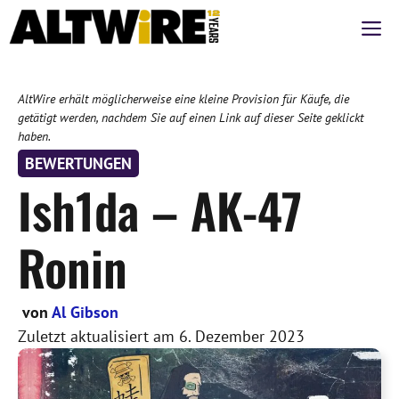
Zum
M
Inhalt
springen
AltWire erhält möglicherweise eine kleine Provision für Käufe, die
getätigt werden, nachdem Sie auf einen Link auf dieser Seite geklickt
haben.
BEWERTUNGEN
Ish1da – AK-47
Ronin
von
Al Gibson
Zuletzt aktualisiert am
6. Dezember 2023