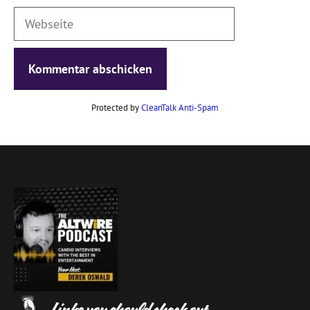
Webseite
Protected by
CleanTalk Anti-Spam