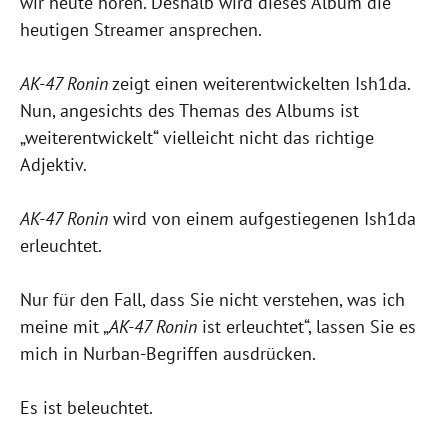
wir heute hören. Deshalb wird dieses Album die
heutigen Streamer ansprechen.
AK-47 Ronin
zeigt einen weiterentwickelten Ish1da.
Nun, angesichts des Themas des Albums ist
„weiterentwickelt“ vielleicht nicht das richtige
Adjektiv.
AK-47 Ronin
wird von einem aufgestiegenen Ish1da
erleuchtet.
Nur für den Fall, dass Sie nicht verstehen, was ich
meine mit „
AK-47 Ronin
ist erleuchtet“, lassen Sie es
mich in Nurban-Begriffen ausdrücken.
Es ist beleuchtet.