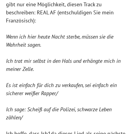
gibt nur eine Möglichkeit, diesen Track zu
beschreiben: REAL AF (entschuldigen Sie mein
Französisch):
Wenn ich hier heute Nacht sterbe, müssen sie die
Wahrheit sagen.
Ich trat mir selbst in den Hals und erhängte mich in
meiner Zelle.
Es ist einfach für dich zu verkaufen, sei einfach ein
sicherer weißer Rapper/
Ich sage: Scheiß auf die Polizei, schwarze Leben
zählen/
Ich hoffe, dass Ish1da dieses Lied als seine nächste