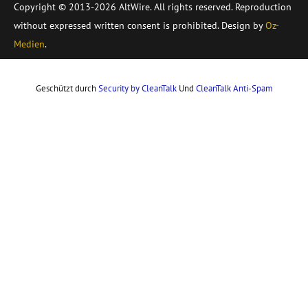
Copyright © 2013-2026 AltWire. All rights reserved. Reproduction
without expressed written consent is prohibited. Design by
Oz-
Medien
.
Geschützt durch
Security by CleanTalk
Und
CleanTalk Anti-Spam