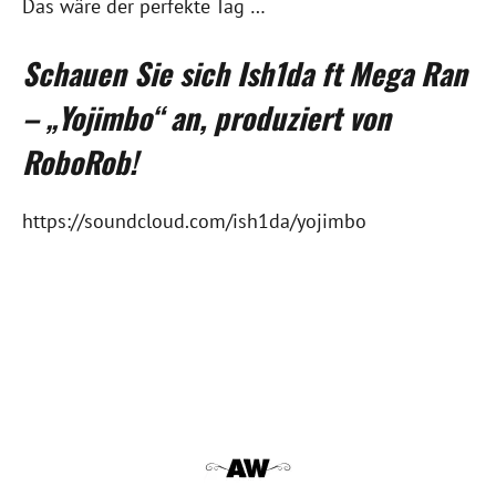
Das wäre der perfekte Tag …
Schauen Sie sich Ish1da ft Mega Ran
– „Yojimbo“ an, produziert von
RoboRob!
https://soundcloud.com/ish1da/yojimbo