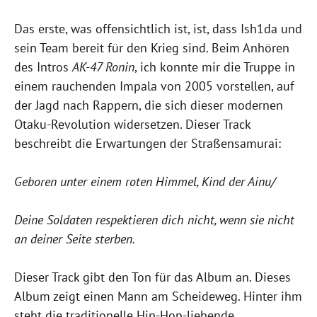
Das erste, was offensichtlich ist, ist, dass Ish1da und
sein Team bereit für den Krieg sind. Beim Anhören
des Intros
AK-47 Ronin
, ich konnte mir die Truppe in
einem rauchenden Impala von 2005 vorstellen, auf
der Jagd nach Rappern, die sich dieser modernen
Otaku-Revolution widersetzen. Dieser Track
beschreibt die Erwartungen der Straßensamurai:
Geboren unter einem roten Himmel, Kind der Ainu/
Deine Soldaten respektieren dich nicht, wenn sie nicht
an deiner Seite sterben.
Dieser Track gibt den Ton für das Album an. Dieses
Album zeigt einen Mann am Scheideweg. Hinter ihm
steht die traditionelle Hip-Hop-liebende