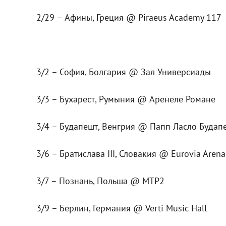
2/29 – Афины, Греция @ Piraeus Academy 117
3/2 – София, Болгария @ Зал Универсиады
3/3 – Бухарест, Румыния @ Аренеле Романе
3/4 – Будапешт, Венгрия @ Папп Ласло Будап
3/6 – Братислава III, Словакия @ Eurovia Arena
3/7 – Познань, Польша @ MTP2
3/9 – Берлин, Германия @ Verti Music Hall