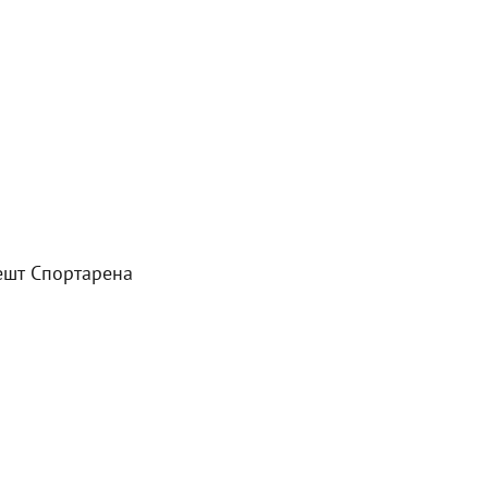
ешт Спортарена