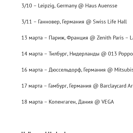
3/10 – Leipzig, Germany @ Haus Auensse
3/11 – Ганновер, Германия @ Swiss Life Hall
13 марта – Париж, Франция @ Zenith Paris – La
14 марта – Тилбург, Нидерланды @ 013 Popp
16 марта – Дюссельдорф, Германия @ Mitsubishi
17 марта – Гамбург, Германия @ Barclaycard A
18 марта – Копенгаген, Дания @ VEGA