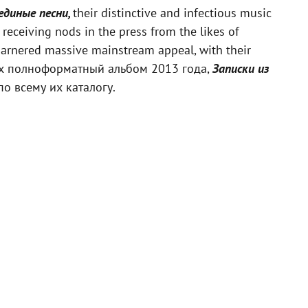
единые песни,
their distinctive and infectious music
receiving nods in the press from the likes of
garnered massive mainstream appeal, with their
. Их полноформатный альбом 2013 года,
Записки из
по всему их каталогу.