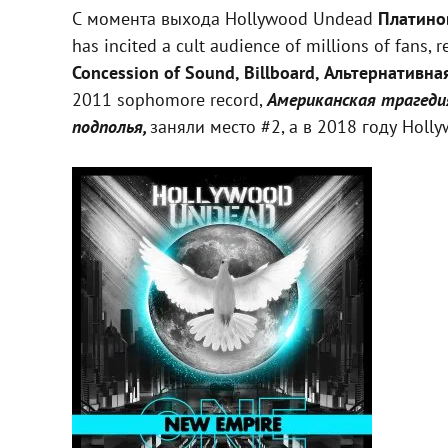
С момента выхода Hollywood Undead
Платино
has incited a cult audience of millions of fans, r
Concession of Sound, Billboard, Альтернативная
2011 sophomore record,
Американская трагеди
подполья,
заняли место #2, а в 2018 году Hol