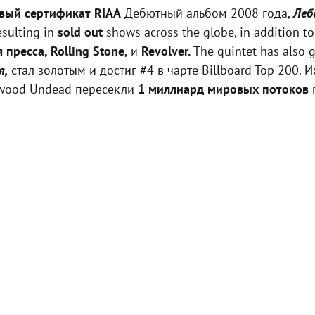
вый сертификат RIAA
Дебютный альбом 2008 года,
Леб
esulting in
sold out
shows across the globe, in addition to 
 пресса, Rolling Stone,
и
Revolver.
The quintet has also 
я,
стал золотым и достиг #4 в чарте Billboard Top 200
lywood Undead пересекли
1 миллиард мировых потоков