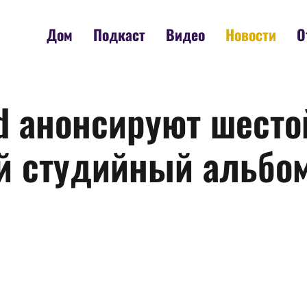
Дом
Подкаст
Видео
Новости
О
d анонсируют шесто
студийный альбом 