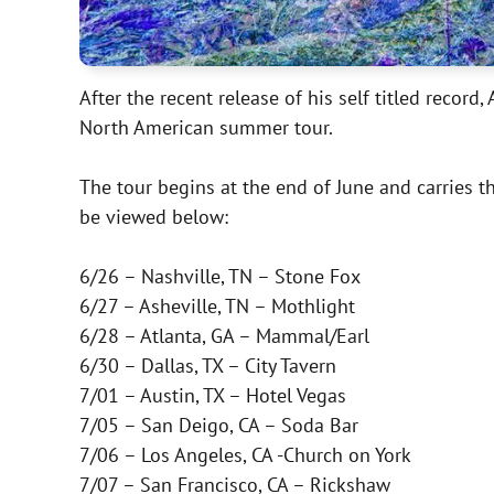
After the recent release of his self titled reco
North American summer tour.
The tour begins at the end of June and carries t
be viewed below:
6/26 – Nashville, TN – Stone Fox
6/27 – Asheville, TN – Mothlight
6/28 – Atlanta, GA – Mammal/Earl
6/30 – Dallas, TX – City Tavern
7/01 – Austin, TX – Hotel Vegas
7/05 – San Deigo, CA – Soda Bar
7/06 – Los Angeles, CA -Church on York
7/07 – San Francisco, CA – Rickshaw