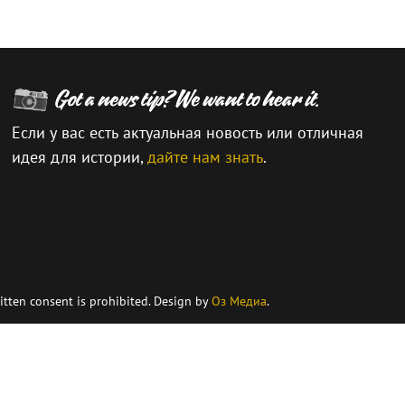
Если у вас есть актуальная новость или отличная
идея для истории,
дайте нам знать
.
\
itten consent is prohibited. Design by
Оз Медиа
.