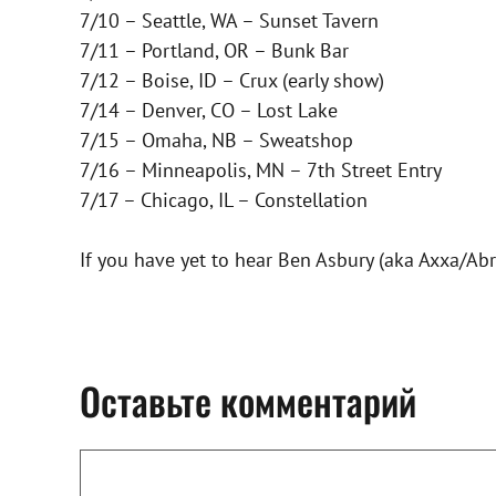
7/10 – Seattle, WA – Sunset Tavern
7/11 – Portland, OR – Bunk Bar
7/12 – Boise, ID – Crux (early show)
7/14 – Denver, CO – Lost Lake
7/15 – Omaha, NB – Sweatshop
7/16 – Minneapolis, MN – 7th Street Entry
7/17 – Chicago, IL – Constellation
If you have yet to hear Ben Asbury (aka Axxa/Abra
Оставьте комментарий
Комментарий