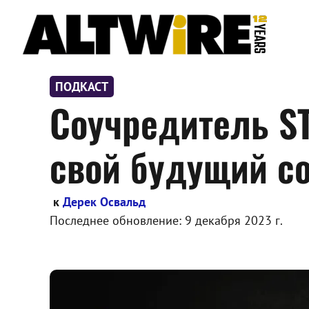
Перейти
к
содержимому
ПОДКАСТ
Соучредитель ST
свой будущий с
к
Дерек Освальд
Последнее обновление:
9 декабря 2023 г.