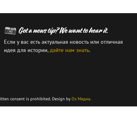
Если у вас есть актуальная новость или отличная
идея для истории,
дайте нам знать
.
\
itten consent is prohibited. Design by
Оз Медиа
.