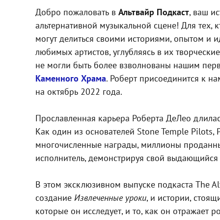
Добро пожаловать в
Альтвайр Подкаст
, ваш и
альтернативной музыкальной сцене! Для тех, 
могут делиться своими историями, опытом и 
любимых артистов, углубляясь в их творческ
не могли быть более взволнованы нашим перв
Каменного Храма
. Роберт присоединится к н
на октябрь 2022 года.
Прославленная карьера Роберта ДеЛео длилась
Как один из основателей Stone Temple Pilots
многочисленные награды, миллионы проданны
исполнитель, демонстрируя свой выдающийся 
В этом эксклюзивном выпуске подкаста The Alt
создание
Извлеченные уроки
, и истории, стоя
которые он исследует, и то, как он отражает р