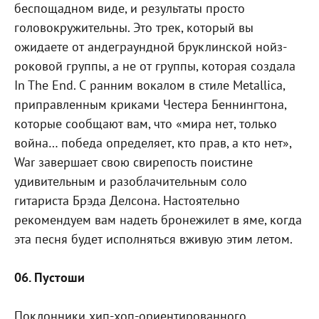
беспощадном виде, и результаты просто
головокружительны. Это трек, который вы
ожидаете от андеграундной бруклинской нойз-
роковой группы, а не от группы, которая создала
In The End. С ранним вокалом в стиле Metallica,
приправленным криками Честера Беннингтона,
которые сообщают вам, что «мира нет, только
война… победа определяет, кто прав, а кто нет»,
War завершает свою свирепость поистине
удивительным и разоблачительным соло
гитариста Брэда Делсона. Настоятельно
рекомендуем вам надеть бронежилет в яме, когда
эта песня будет исполняться вживую этим летом.
06. Пустоши
Поклонники хип-хоп-ориентированного