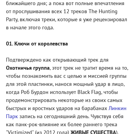
ближайшего дня; а пока вот полные впечатления
от прослушивания всех 12 треков The Hunting
Party, включая треки, которые я уже рецензировал
в начале этого года.
01. Ключи от королевства
Подтверждено как открывающий трек для
Охотничья группа
, этот трек не тратит время на то,
чтобы познакомить вас с целью и миссией группы
для этой пластинки, нанося мощный удар в лицо,
когда Роб Бурдон использует Black Flag, чтобы
продемонстрировать некоторые из своих самых
быстрых и яростных ударов на барабанах
Линкин
Парк
запись на сегодняшний день. Чувствуя себя
как панк-рок-влияние их более раннего трека
"Victimized" (из 2012 года)
ЖИВЫЕ СУЩЕСТВА
),