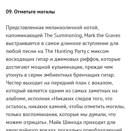
09. Отметьте могилы
Представленная меланхоличной нотой,
напоминающей The Summoning, Mark the Graves
выстраивается в самое длинное вступление для
любой песни на The Hunting Party с миксом
восходящих гитар и джемовых риффов, которые
достигают мощной кульминации, прежде чем
утонуть в серии эмбиентных бренчащих гитар.
Честер выходит на передний план с вокалом,
который является одним из самых заметных на
альбоме, исполняя «Никаких следов того, что
осталось, никаких камней, чтобы отметить могилы,
только воспоминания, которые мы думали, что
можем отрицать». Майк Шинода приходит для
двухслойного вокала, поскольку преобладающий