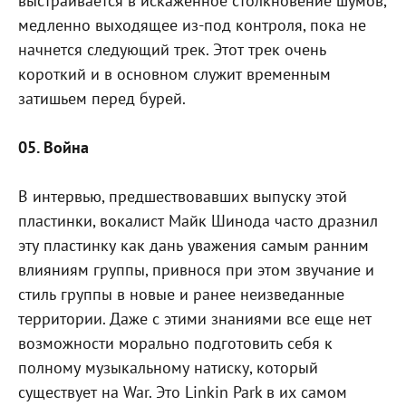
выстраивается в искаженное столкновение шумов,
медленно выходящее из-под контроля, пока не
начнется следующий трек. Этот трек очень
короткий и в основном служит временным
затишьем перед бурей.
05. Война
В интервью, предшествовавших выпуску этой
пластинки, вокалист Майк Шинода часто дразнил
эту пластинку как дань уважения самым ранним
влияниям группы, привнося при этом звучание и
стиль группы в новые и ранее неизведанные
территории. Даже с этими знаниями все еще нет
возможности морально подготовить себя к
полному музыкальному натиску, который
существует на War. Это Linkin Park в их самом