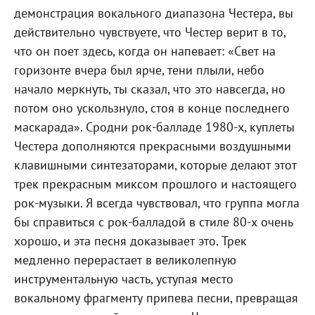
демонстрация вокального диапазона Честера, вы
действительно чувствуете, что Честер верит в то,
что он поет здесь, когда он напевает: «Свет на
горизонте вчера был ярче, тени плыли, небо
начало меркнуть, ты сказал, что это навсегда, но
потом оно ускользнуло, стоя в конце последнего
маскарада». Сродни рок-балладе 1980-х, куплеты
Честера дополняются прекрасными воздушными
клавишными синтезаторами, которые делают этот
трек прекрасным миксом прошлого и настоящего
рок-музыки. Я всегда чувствовал, что группа могла
бы справиться с рок-балладой в стиле 80-х очень
хорошо, и эта песня доказывает это. Трек
медленно перерастает в великолепную
инструментальную часть, уступая место
вокальному фрагменту припева песни, превращая