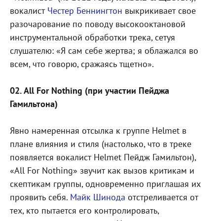
вокалист
Честер Беннингтон
выкрикивает свое
разочарование по поводу высокооктановой
инструментальной обработки трека, сетуя
слушателю: «Я сам себе жертва; я облажался во
всем, что говорю, сражаясь тщетно».
02. All For Nothing (при участии Пейджа
Гамильтона)
Явно намеренная отсылка к группе Helmet в
плане влияния и стиля (настолько, что в треке
появляется вокалист Helmet Пейдж Гамильтон),
«All For Nothing» звучит как вызов критикам и
скептикам группы, одновременно приглашая их
проявить себя.
Майк Шинода
отстреливается от
тех, кто пытается его контролировать,