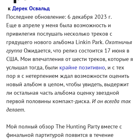
к
Дерек Освальд
Последнее обновление:
6 декабря 2023 г.
Еще в апреле у меня была возможность и
привилегия послушать несколько треков с
грядущего нового альбома Linkin Park.
Охотничья
группа
Ожидается, что релиз состоится 17 июня в
США. Мои впечатления от шести треков, которые я
услышал тогда, были
крайне позитивно
, и с тех
пор я с нетерпением ждал возможности оценить
новый альбом в целом, чтобы увидеть, выдержит
ли остальная часть альбома оценку звездной
первой половины компакт-диска.
И он всегда так
делает.
Мой полный обзор The Hunting Party вместе с
финальной партитурой появится в течение