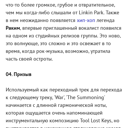
что-то более громкое, грубое и отвратительное,
чем мы когда-либо слышали от Linkin Park. Также
в нем неожиданно появляется
хип-хоп
легенда
Раким
, впервые приглашенный вокалист появился
на одном из студийных релизов группы. Это ново,
это волнующе, это сложно и это освежает в то
время, когда рок-музыка, возможно, утратила
часть своей остроты.
04. Призыв
Используемый как переходный трек для перехода
к следующему треку, 'War', 'The Summoning'
начинается с длинной гармонической ноты,
которая ощущается очень напоминающей
инструментальную композицию Tool Lost Keys, но