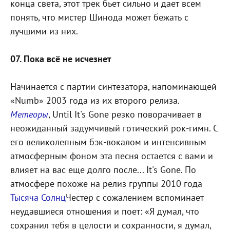
конца света, этот трек бьет сильно и дает всем
понять, что мистер Шинода может бежать с
лучшими из них.
07. Пока всё не исчезнет
Начинается с партии синтезатора, напоминающей
«Numb» 2003 года из их второго релиза.
Метеоры
, Until It's Gone резко поворачивает в
неожиданный задумчивый готический рок-гимн. С
его великолепным бэк-вокалом и интенсивным
атмосферным фоном эта песня остается с вами и
влияет на вас еще долго после... It's Gone. По
атмосфере похоже на релиз группы 2010 года
Тысяча Солнц
Честер с сожалением вспоминает
неудавшиеся отношения и поет: «Я думал, что
сохранил тебя в целости и сохранности, я думал,