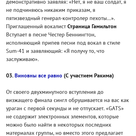
демонстративно заявляя: «Нет, я не ваш солдат, я
не подчиняюсь никаким приказам, я
пятизвездный генерал-контролер пехоты…».
Приглашенный вокалист
Страница Гамильтон
Вступает в песне Честер Беннингтон,
исполняющий припев песни под вокал в стиле
Sum-41 и заявляющий: «Я получу то, что
заслуживаю».
03.
Виновны все равно
(С участием Ракима)
От своего двухминутного вступления до
визжащего финала сингл обрушивается на вас как
ураган с первой секунды и не отпускает. «GATS»
не содержит электронных элементов, которые
можно было найти в некоторых последних
материалах группы, но вместо этого предлагает