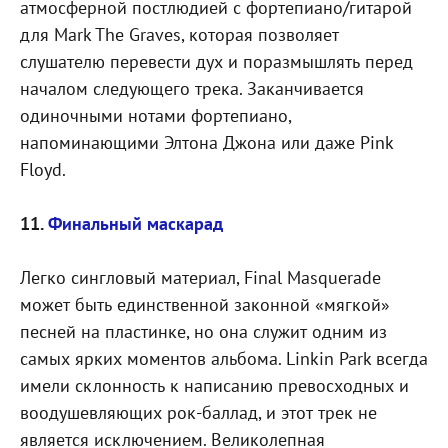
атмосферной постлюдией с фортепиано/гитарой
для Mark The Graves, которая позволяет
слушателю перевести дух и поразмышлять перед
началом следующего трека. Заканчивается
одиночными нотами фортепиано,
напоминающими Элтона Джона или даже Pink
Floyd.
11.
Финальный маскарад
Легко сингловый материал, Final Masquerade
может быть единственной законной «мягкой»
песней на пластинке, но она служит одним из
самых ярких моментов альбома. Linkin Park всегда
имели склонность к написанию превосходных и
воодушевляющих рок-баллад, и этот трек не
является исключением. Великолепная