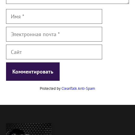
Имя
Электронная
почта
Сайт
Protected by
CleanTalk Anti-Spam