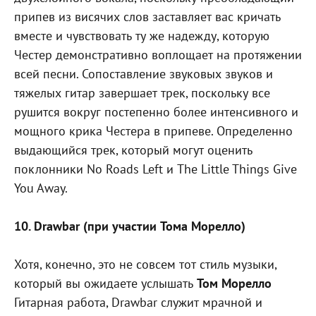
припев из висячих слов заставляет вас кричать
вместе и чувствовать ту же надежду, которую
Честер демонстративно воплощает на протяжении
всей песни. Сопоставление звуковых звуков и
тяжелых гитар завершает трек, поскольку все
рушится вокруг постепенно более интенсивного и
мощного крика Честера в припеве. Определенно
выдающийся трек, который могут оценить
поклонники No Roads Left и The Little Things Give
You Away.
10. Drawbar (при участии Тома Морелло)
Хотя, конечно, это не совсем тот стиль музыки,
который вы ожидаете услышать
Том Морелло
Гитарная работа, Drawbar служит мрачной и