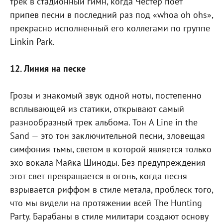
трек в стадионный гимн, когда Честер поет
припев песни в последний раз под «whoa oh ohs»,
прекрасно исполненный его коллегами по группе
Linkin Park.
12. Линия на песке
Грозы и знакомый звук одной ноты, постепенно
всплывающей из статики, открывают самый
разнообразный трек альбома. Тон A Line in the
Sand — это тон заключительной песни, зловещая
симфония тьмы, светом в которой является только
эхо вокала Майка Шиноды. Без предупреждения
этот свет превращается в огонь, когда песня
взрывается риффом в стиле метала, проблеск того,
что мы видели на протяжении всей The Hunting
Party. Барабаны в стиле милитари создают основу