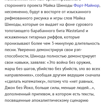
стороннего проекта Майка Шиноды
Форт-Майнор
,
несомненно, будут в восторге от изысканного
рифмованного рисунка и игры слов Майка
Шиноды, которые он выдает на фоне сурового
топотающего барабанного бита Wasteland и
искаженных гитарных риффов, которые
пронизывают более чем 3-минутную длительность
песни. Уверенно демонстрируя свои рэп-
способности, Шинода полностью демонстрирует
свои навыки, заявляя: «Это война без оружия,
марш без шагов, убийство без убийств, зло во всех
направлениях», сообщая другим ведущим сначала
«сделать математику», потому что «нет равных,
Джон без Йоко, больше силы, меньше людей…»,
дополненный припевом, в котором есть тексты,
посвященные апокалиптическому сценарию