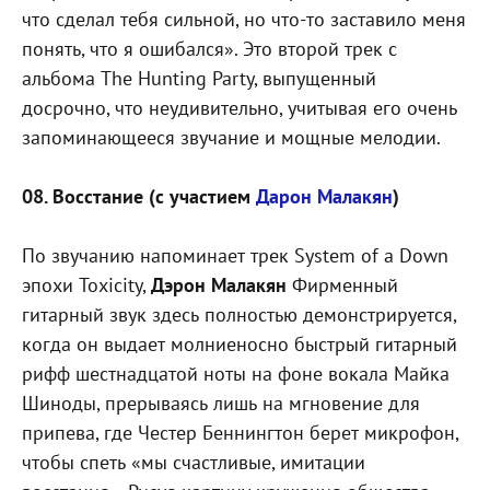
что сделал тебя сильной, но что-то заставило меня
понять, что я ошибался». Это второй трек с
альбома The Hunting Party, выпущенный
досрочно, что неудивительно, учитывая его очень
запоминающееся звучание и мощные мелодии.
08. Восстание (с участием
Дарон Малакян
)
По звучанию напоминает трек System of a Down
эпохи Toxicity,
Дэрон Малакян
Фирменный
гитарный звук здесь полностью демонстрируется,
когда он выдает молниеносно быстрый гитарный
рифф шестнадцатой ноты на фоне вокала Майка
Шиноды, прерываясь лишь на мгновение для
припева, где Честер Беннингтон берет микрофон,
чтобы спеть «мы счастливые, имитации