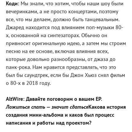
Коди:
Мы знали, что хотим, чтобы наши шоу были
вечеринками, а не просто концертами, поэтому
все, что мы делаем, должно быть танцевальным.
Джаред находится под влиянием поп-музыки 80-
х, основанной на синтезаторах. Обычно он
привносит оригинальную идею, а затем мы строим
песню на ее основе, включая влияния всех,
которые довольно разнообразны, от джаза до
панк-рока. Нам нравится представлять, что это
был бы саундтрек, если бы Джон Хьюз снял фильм
о 80-х в 2018 году.
AltWire: Давайте поговорим о вашем EP.
Ложиться спать — значит сдаться
Какова история
создания мини-альбома и каков был процесс
написания и работы над проектом?