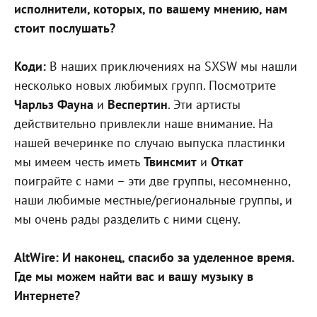
исполнители, которых, по вашему мнению, нам
стоит послушать?
Коди:
В наших приключениях на SXSW мы нашли
несколько новых любимых групп. Посмотрите
Чарльз Фауна
и
Веспертин
. Эти артисты
действительно привлекли наше внимание. На
нашей вечеринке по случаю выпуска пластинки
мы имеем честь иметь
Твинсмит
и
Откат
поиграйте с нами – эти две группы, несомненно,
наши любимые местные/региональные группы, и
мы очень рады разделить с ними сцену.
AltWire: И наконец, спасибо за уделенное время.
Где мы можем найти вас и вашу музыку в
Интернете?