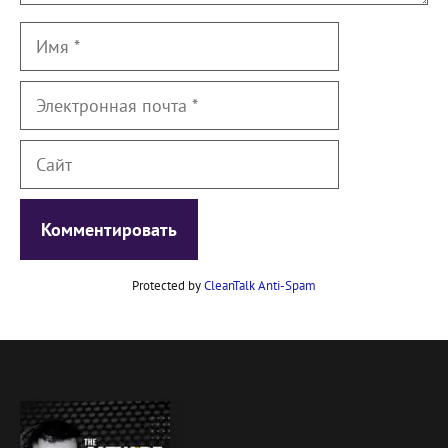
Имя
Электронная
почта
Сайт
Protected by
CleanTalk Anti-Spam