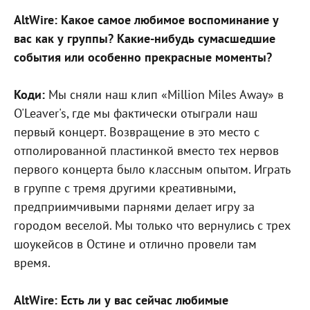
AltWire: Какое самое любимое воспоминание у
вас как у группы? Какие-нибудь сумасшедшие
события или особенно прекрасные моменты?
Коди:
Мы сняли наш клип «Million Miles Away» в
O'Leaver's, где мы фактически отыграли наш
первый концерт. Возвращение в это место с
отполированной пластинкой вместо тех нервов
первого концерта было классным опытом. Играть
в группе с тремя другими креативными,
предприимчивыми парнями делает игру за
городом веселой. Мы только что вернулись с трех
шоукейсов в Остине и отлично провели там
время.
AltWire: Есть ли у вас сейчас любимые