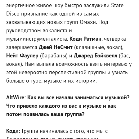
энергичное живое шоу быстро заслужили State
Disco признание как одной из самых
захватывающих новых групп Омахи. Под
руководством вокалиста и
мультиинструменталиста,
Коди Ратман
, четверка
завершается
Джей НеСмит
(клавишные, вокал),
Нейт Фаулер
(барабаны) и
Джаред Бэйквелл
(бас,
вокал). Нам выпала возможность взять интервью у
этой невероятно перспективной группы и узнать
больше о туре, музыке и их истории.
AltWire: Как вы все начали заниматься музыкой?
Что привело каждого из вас к музыке и как
потом появилась ваша группа?
Коди:
Группа начиналась с того, что мы с