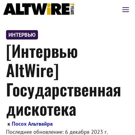
Перейти
М
к
содержимому
ИНТЕРВЬЮ
[Интервью
AltWire]
Государственная
дискотека
к
Посох Альтвайра
Последнее обновление:
6 декабря 2023 г.