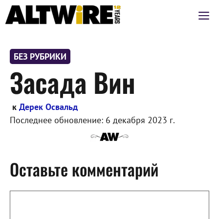
Перейти
М
к
содержимому
БЕЗ РУБРИКИ
Засада Вин
к
Дерек Освальд
Последнее обновление:
6 декабря 2023 г.
Оставьте комментарий
Комментарий