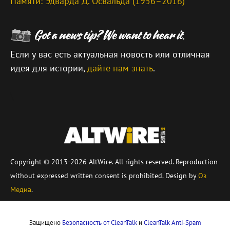
Памяти: Эдварда Д. Освальда (1956–2016)
Если у вас есть актуальная новость или отличная
идея для истории,
дайте нам знать
.
\
Copyright © 2013-2026 AltWire. All rights reserved. Reproduction
without expressed written consent is prohibited. Design by
Оз
Медиа
.
Защищено
Безопасность от CleanTalk
и
CleanTalk Anti-Spam