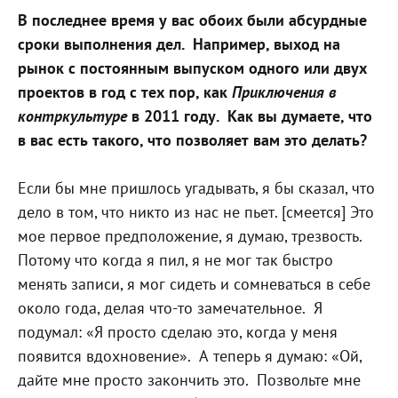
В последнее время у вас обоих были абсурдные
сроки выполнения дел.
Например, выход на
рынок с постоянным выпуском одного или двух
проектов в год с тех пор, как
Приключения в
контркультуре
в 2011 году.
Как вы думаете, что
в вас есть такого, что позволяет вам это делать?
Если бы мне пришлось угадывать, я бы сказал, что
дело в том, что никто из нас не пьет. [смеется] Это
мое первое предположение, я думаю, трезвость.
Потому что когда я пил, я не мог так быстро
менять записи, я мог сидеть и сомневаться в себе
около года, делая что-то замечательное.
Я
подумал: «Я просто сделаю это, когда у меня
появится вдохновение».
А теперь я думаю: «Ой,
дайте мне просто закончить это.
Позвольте мне