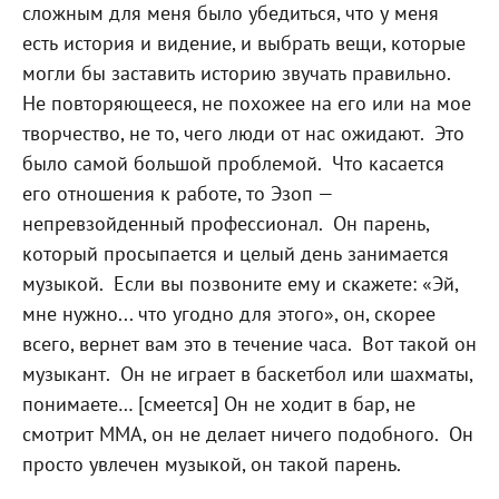
сложным для меня было убедиться, что у меня
есть история и видение, и выбрать вещи, которые
могли бы заставить историю звучать правильно.
Не повторяющееся, не похожее на его или на мое
творчество, не то, чего люди от нас ожидают.
Это
было самой большой проблемой.
Что касается
его отношения к работе, то Эзоп —
непревзойденный профессионал.
Он парень,
который просыпается и целый день занимается
музыкой.
Если вы позвоните ему и скажете: «Эй,
мне нужно... что угодно для этого», он, скорее
всего, вернет вам это в течение часа.
Вот такой он
музыкант.
Он не играет в баскетбол или шахматы,
понимаете… [смеется] Он не ходит в бар, не
смотрит ММА, он не делает ничего подобного.
Он
просто увлечен музыкой, он такой парень.