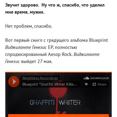
Звучит здорово.
Ну что ж, спасибо, что уделил
мне время, мужик.
Нет проблем, спасибо.
Вот первый сингл с грядущего альбома Blueprint
Виджиланте Генезис
EP, полностью
спродюсированный Aesop Rock.
Виджиланте
Генезис
выйдет 27 мая.