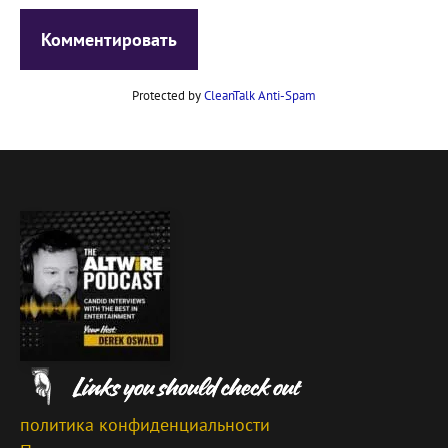
Protected by
CleanTalk Anti-Spam
политика конфиденциальности