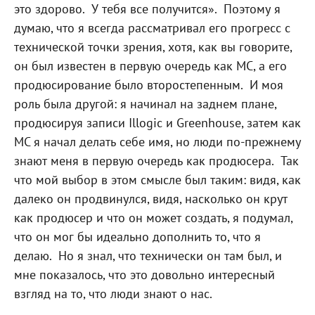
это здорово.
У тебя все получится».
Поэтому я
думаю, что я всегда рассматривал его прогресс с
технической точки зрения, хотя, как вы говорите,
он был известен в первую очередь как МС, а его
продюсирование было второстепенным.
И моя
роль была другой: я начинал на заднем плане,
продюсируя записи Illogic и Greenhouse, затем как
MC я начал делать себе имя, но люди по-прежнему
знают меня в первую очередь как продюсера.
Так
что мой выбор в этом смысле был таким: видя, как
далеко он продвинулся, видя, насколько он крут
как продюсер и что он может создать, я подумал,
что он мог бы идеально дополнить то, что я
делаю.
Но я знал, что технически он там был, и
мне показалось, что это довольно интересный
взгляд на то, что люди знают о нас.