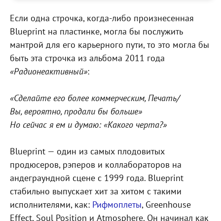
Если одна строчка, когда-либо произнесенная
Blueprint на пластинке, могла бы послужить
мантрой для его карьерного пути, то это могла бы
быть эта строчка из альбома 2011 года
«Радионеактивный»
:
«Сделайте его более коммерческим, Печать/
Вы, вероятно, продали бы больше»
Но сейчас я ем и думаю: «Какого черта?»
Blueprint — один из самых плодовитых
продюсеров, рэперов и коллабораторов на
андеграундной сцене с 1999 года. Blueprint
стабильно выпускает хит за хитом с такими
исполнителями, как:
Рифмоплеты
, Greenhouse
Effect, Soul Position и Atmosphere. Он начинал как