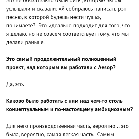
это не обязательно были биты, которые вы бы
услышали и сказали: «Я собираюсь написать рэп-
песню, в которой будешь нести чушь»,
понимаете?
Это идеально подходит для того, что
я делаю, но не совсем соответствует тому, что мы
делали раньше.
Это самый продолжительный полноценный
проект, над которым вы работали с Aesop?
Да, это.
Каково было работать с ним над чем-то столь
концептуальным и по-настоящему амбициозным?
Для него производственная часть, вероятно... это
была, вероятно, самая легкая часть.
Самым