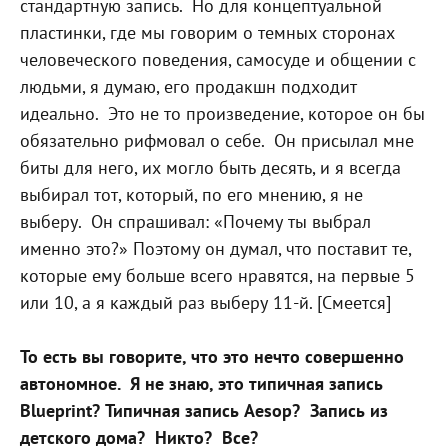
стандартную запись.
Но для концептуальной
пластинки, где мы говорим о темных сторонах
человеческого поведения, самосуде и общении с
людьми, я думаю, его продакшн подходит
идеально.
Это не то произведение, которое он бы
обязательно рифмовал о себе.
Он присылал мне
биты для него, их могло быть десять, и я всегда
выбирал тот, который, по его мнению, я не
выберу.
Он спрашивал: «Почему ты выбрал
именно это?» Поэтому он думал, что поставит те,
которые ему больше всего нравятся, на первые 5
или 10, а я каждый раз выберу 11-й. [Смеется]
То есть вы говорите, что это нечто совершенно
автономное.
Я не знаю, это типичная запись
Blueprint? Типичная запись Aesop?
Запись из
детского дома?
Никто?
Все?