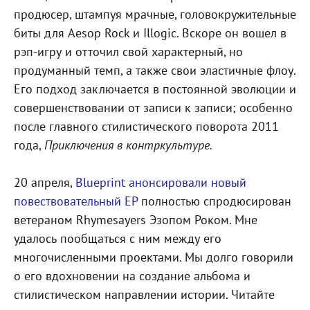
продюсер, штампуя мрачные, головокружительные
биты для Aesop Rock и Illogic. Вскоре он вошел в
рэп-игру и отточил свой характерный, но
продуманный темп, а также свои эластичные флоу.
Его подход заключается в постоянной эволюции и
совершенствовании от записи к записи; особенно
после главного стилистического поворота 2011
года,
Приключения в контркультуре.
20 апреля,
Blueprint анонсировали новый
повествовательный EP
полностью спродюсирован
ветераном Rhymesayers Эзопом Роком. Мне
удалось пообщаться с ним между его
многочисленными проектами. Мы долго говорили
о его вдохновении на создание альбома и
стилистическом направлении истории. Читайте