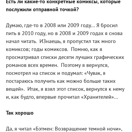
Есть ли какие-то конкретные комиксы, которые
послужили отправной точкой?
Думаю, где-то в 2008 или 2009 году... Я бросил
пить в 2010 году, но в 2008 и 2009 годах я снова
начал читать.
И
Знаешь, я пропустил так много
комиксов; годы комиксов.
Помню, как я
просматривал списки десяти лучших графических
романов всех времен.
Поэтому я вернулся,
посмотрел на список и подумал: «Чувак, я
постараюсь получить как можно больше таких
вещей».
Итак, я взял этот список, вернулся к нему
и, как будто, впервые прочитал «Хранителей»...
Так хорошо
Да, я читал «Бэтмен: Возвращение темной ночи»,