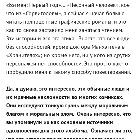
«Бэтмен: Первый год»… «Песочный человек», кое-
что из «Сорвиголовы», а сейчас я начал больше
читать полноценные графические романы, и это
как-то снова заставило меня заняться чтением.
Эти истории и вся эта этика.
Знаете, это все люди
без способностей, кроме доктора Манхэттена в
«Хранителях»; но кроме него, ни у кого из других
персонажей нет способностей. Это просто как-то
пробудило меня к такому способу повествования.
Да, я думаю, это интересно, эти обычные люди и
их мрачные наклонности во многих комиксах.
Они исследуют тонкую грань между моральным
благом и моральным злом.
Очень интересно, что
вы упомянули их как основные источники
вдохновения для этого альбома.
Означает ли это,
что эта история также проходит через границу