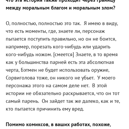
между моральным благом и моральным злом?
О, полностью, полностью это так.
Я имею в виду,
что есть моменты, где, знаете ли, персонаж
пытается поступить правильно, но он не боится,
например, порезать кого-нибудь или ударить
кого-нибудь ножом. [смеется] Знаете, в то время
как у большинства парней есть эта абсолютная
черта, Бэтмен не будет использовать оружие,
Сорвиголова тоже, он никого не убьет.
У моего
персонажа этого на самом деле нет.
В этой
истории не обязательно раскрывается, что он тот
самый парень.
Он зайдет так же далеко, как и те,
кто пытается причинить ему вред.
Помимо комиксов, в ваших работах, похоже,