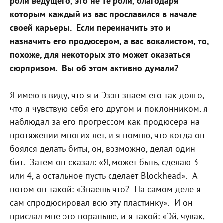
роли ведущего, это не те роли, благодаря
которым каждый из вас прославился в начале
своей карьеры.
Если переиначить это и
назначить его продюсером, а вас вокалистом, то,
похоже, для некоторых это может оказаться
сюрпризом.
Вы об этом активно думали?
Я имею в виду, что я и Эзоп знаем его так долго,
что я чувствую себя его другом и поклонником, я
наблюдал за его прогрессом как продюсера на
протяжении многих лет, и я помню, что когда он
боялся делать биты, он, возможно, делал один
бит.
Затем он сказал: «Я, может быть, сделаю 3
или 4, а остальное пусть сделает Blockhead».
А
потом он такой: «Знаешь что?
На самом деле я
сам спродюсировал всю эту пластинку».
И он
прислал мне это пораньше, и я такой: «Эй, чувак,