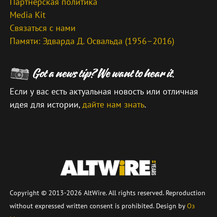
Партнерская политика
Media Kit
Связаться с нами
Памяти: Эдварда Д. Освальда (1956–2016)
Если у вас есть актуальная новость или отличная
идея для истории,
дайте нам знать
.
\
Copyright © 2013-2026 AltWire. All rights reserved. Reproduction
without expressed written consent is prohibited. Design by
Оз