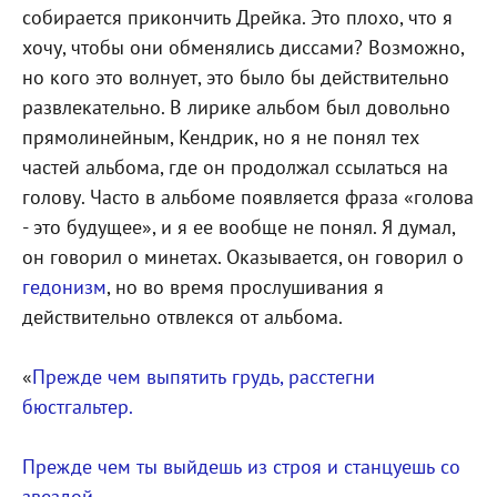
собирается прикончить Дрейка. Это плохо, что я
хочу, чтобы они обменялись диссами? Возможно,
но кого это волнует, это было бы действительно
развлекательно. В лирике альбом был довольно
прямолинейным, Кендрик, но я не понял тех
частей альбома, где он продолжал ссылаться на
голову. Часто в альбоме появляется фраза «голова
- это будущее», и я ее вообще не понял.
Я думал,
он говорил о минетах. Оказывается, он говорил о
гедонизм
, но во время прослушивания я
действительно отвлекся от альбома.
«
Прежде чем выпятить грудь, расстегни
бюстгальтер.
Прежде чем ты выйдешь из строя и станцуешь со
звездой