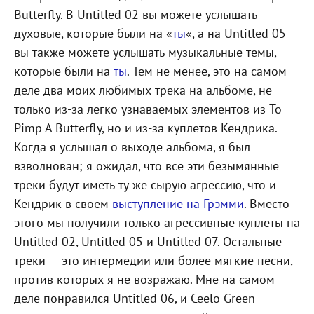
Butterfly. В Untitled 02 вы можете услышать
духовые, которые были на «
ты
«, а на Untitled 05
вы также можете услышать музыкальные темы,
которые были на
ты
. Тем не менее, это на самом
деле два моих любимых трека на альбоме, не
только из-за легко узнаваемых элементов из To
Pimp A Butterfly, но и из-за куплетов Кендрика.
Когда я услышал о выходе альбома, я был
взволнован; я ожидал, что все эти безымянные
треки будут иметь ту же сырую агрессию, что и
Кендрик в своем
выступление на Грэмми
. Вместо
этого мы получили только агрессивные куплеты на
Untitled 02, Untitled 05 и Untitled 07. Остальные
треки — это интермедии или более мягкие песни,
против которых я не возражаю. Мне на самом
деле понравился Untitled 06, и Ceelo Green