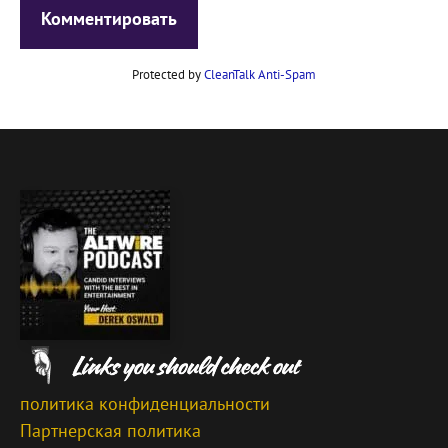
Protected by
CleanTalk Anti-Spam
политика конфиденциальности
Партнерская политика