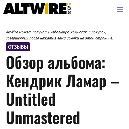
Перейти
М
к
содержимому
AltWire может получать небольшую комиссию с покупок,
совершенных после нажатия вами ссылки на этой странице.
ОТЗЫВЫ
Обзор альбома:
Кендрик Ламар –
Untitled
Unmastered