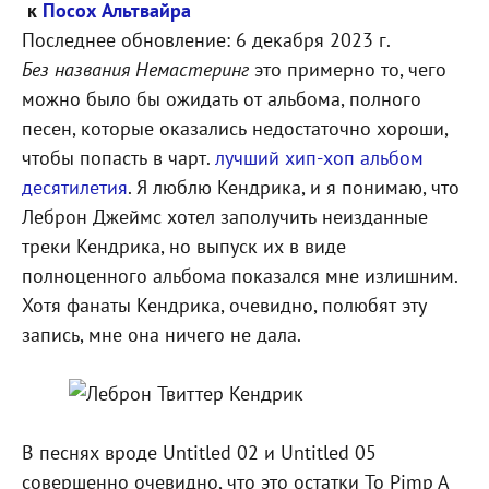
к
Посох Альтвайра
Последнее обновление:
6 декабря 2023 г.
Без названия Немастеринг
это примерно то, чего
можно было бы ожидать от альбома, полного
песен, которые оказались недостаточно хороши,
чтобы попасть в чарт.
лучший хип-хоп альбом
десятилетия
. Я люблю Кендрика, и я понимаю, что
Леброн Джеймс хотел заполучить неизданные
треки Кендрика, но выпуск их в виде
полноценного альбома показался мне излишним.
Хотя фанаты Кендрика, очевидно, полюбят эту
запись, мне она ничего не дала.
В песнях вроде Untitled 02 и Untitled 05
совершенно очевидно, что это остатки To Pimp A