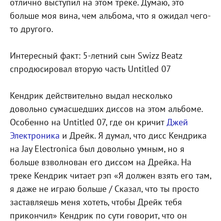
отлично выступил на этом треке. Думаю, это
больше моя вина, чем альбома, что я ожидал чего-
то другого.
Интересный факт: 5-летний сын Swizz Beatz
спродюсировал вторую часть Untitled 07
Кендрик действительно выдал несколько
довольно сумасшедших диссов на этом альбоме.
Особенно на Untitled 07, где он кричит
Джей
Электроника
и Дрейк. Я думал, что дисс Кендрика
на Jay Electronica был довольно умным, но я
больше взволнован его диссом на Дрейка. На
треке Кендрик читает рэп «Я должен взять его там,
я даже не играю больше / Сказал, что ты просто
заставляешь меня хотеть, чтобы Дрейк тебя
прикончил» Кендрик по сути говорит, что он