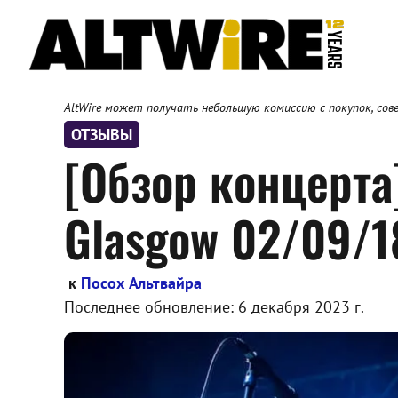
Перейти
к
содержимому
AltWire может получать небольшую комиссию с покупок, сов
ОТЗЫВЫ
[Обзор концерта
Glasgow 02/09/1
к
Посох Альтвайра
Последнее обновление:
6 декабря 2023 г.