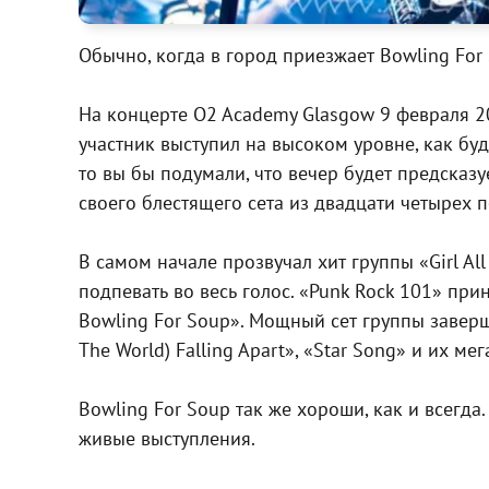
Обычно, когда в город приезжает Bowling For 
На концерте O2 Academy Glasgow 9 февраля 20
участник выступил на высоком уровне, как бу
то вы бы подумали, что вечер будет предсказ
своего блестящего сета из двадцати четырех п
В самом начале прозвучал хит группы «Girl Al
подпевать во весь голос. «Punk Rock 101» п
Bowling For Soup». Мощный сет группы завершил
The World) Falling Apart», «Star Song» и их ме
Bowling For Soup так же хороши, как и всегда
живые выступления.