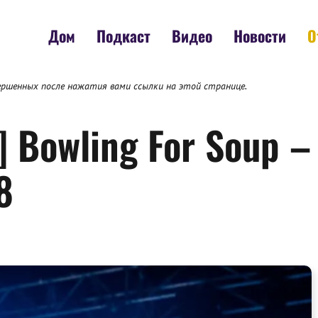
Дом
Подкаст
Видео
Новости
О
ершенных после нажатия вами ссылки на этой странице.
] Bowling For Soup 
8