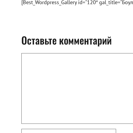
[Best_Wordpress_Gallery id="120″ gal_title="Боу
Оставьте комментарий
Комментарий
Имя