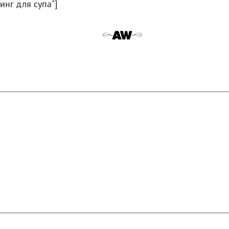
линг для супа"]