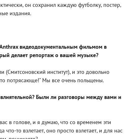
тически, он сохранил каждую футболку, постер,
ные издания.
ть Anthrax видеодокументальным фильмом в
торый делает репортаж о вашей музыке?
ли (Смитсоновский институт), и это довольно
 Это потрясающе!" Мы все очень польщены.
о влиятельной? Были ли разговоры между вами и
вас в голове, и я думаю, что со временем эти
 что-то взлетает, оно просто взлетает, и для нас
рем, понимаете?