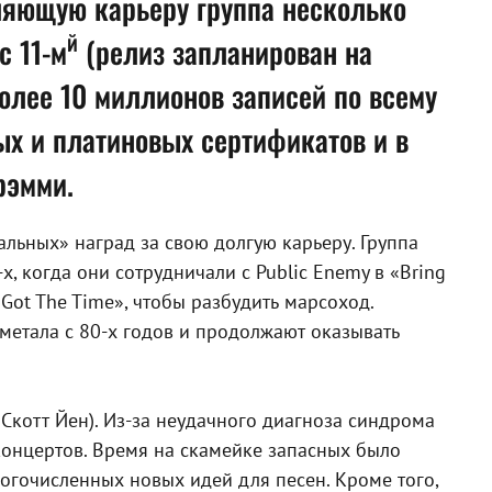
тляющую карьеру группа несколько
й
с 11-м
(релиз запланирован на
олее 10 миллионов записей по всему
ых и платиновых сертификатов и в
рэмми.
льных» наград за свою долгую карьеру. Группа
, когда они сотрудничали с Public Enemy в «Bring
Got The Time», чтобы разбудить марсоход.
метала с 80-х годов и продолжают оказывать
Скотт Йен). Из-за неудачного диагноза синдрома
концертов. Время на скамейке запасных было
огочисленных новых идей для песен. Кроме того,