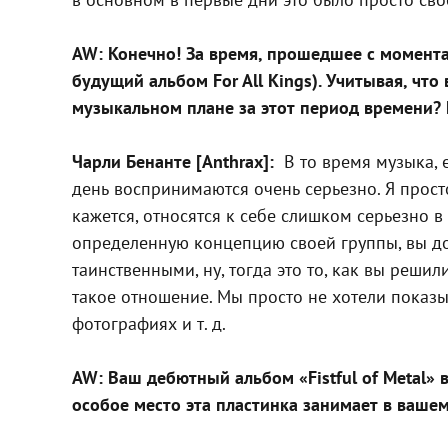
AW: Конечно! За время, прошедшее с момента
будущий альбом For All Kings). Учитывая, что
музыкальном плане за этот период времени? К
Чарли Бенанте [Anthrax]:
В то время музыка, 
день воспринимаются очень серьезно. Я просто
кажется, относятся к себе слишком серьезно в
определенную концепцию своей группы, вы дол
таинственными, ну, тогда это то, как вы реши
такое отношение. Мы просто не хотели показы
фотографиях и т. д.
AW: Ваш дебютный альбом «Fistful of Metal» 
особое место эта пластинка занимает в ваше