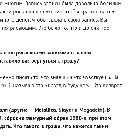
 со многим. Запись записи была довольно большим
 такой роскоши «времени», чтобы тратить на нее
много денег, чтобы сделать свою запись. Вы
 потрясающим. Это было то, что я до сих пор
ись с потрясающими записями в вашем
ставило вас вернуться к трэшу?
менно писать то, что знаешь и что чувствуешь. На
ки. Я называю это «назад в будущее». Это возврат
 (другие — Metallica, Slayer и Megadeth). В
й, сбросив гламурный образ 1980-х, при этом
ать. Что такого в трэше, что кажется таким