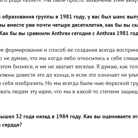
 образования группы в 1981 году, у вас был шанс вы
 вы вместе уже почти четыре десятилетия, как бы вы с
ак бы вы сравнили Anthrax сегодня с Anthrax 1981 го
ее формирование и способ ее создания всегда восприни
 не думаю, что мы когда-либо относились к себе слишк
 этом бизнесе, и им не хватает веселья. Я думаю, как т
жны довести это до конца, и если это означает не ул
ли себя изобразить. Но мы всегда были нью-йоркской гру
вать людям эту идею, что мы в какой-то степени защи
вышел 32 года назад в 1984 году. Как вы оцениваете э
м сердце?