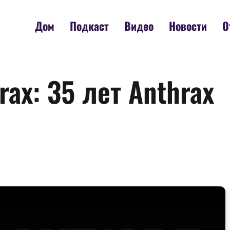
Дом
Подкаст
Видео
Новости
О
ax: 35 лет Anthrax