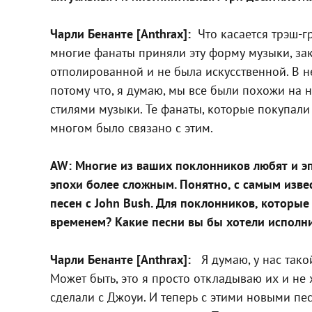
Чарли Бенанте [Anthrax]:
Что касается трэш-гр
многие фанаты приняли эту форму музыки, зак
отполированной и не была искусственной. В ней
потому что, я думаю, мы все были похожи на 
стилями музыки. Те фанаты, которые покупали 
многом было связано с этим.
AW: Многие из ваших поклонников любят и эпо
эпохи более сложным. Понятно, с самым извес
песен с John Bush. Для поклонников, которы
временем? Какие песни вы бы хотели исполнит
Чарли Бенанте [Anthrax]:
Я думаю, у нас так
Может быть, это я просто откладываю их и не 
сделали с Джоуи. И теперь с этими новыми пе