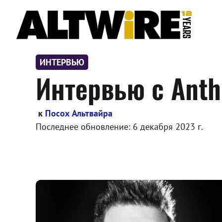
Перейти
к
содержимому
ИНТЕРВЬЮ
Интервью с Anthr
к
Посох Альтвайра
Последнее обновление:
6 декабря 2023 г.