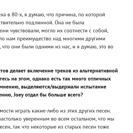
ха в 80-х, я думаю, что причина, по которой
йствительно подлинной. Она не была
 они чувствовали, могло их соотнести с собой,
дало нам преимущество над многими другими
 что они были одними из нас, и я думаю, это во
стов делает включение треков из альтернативной
есь на этом, однако есть так много отличных
му мнению, выделяются/выдержали испытание
ению, Joey отдал бы больше всего?
мости играть какие-либо из этих других песен.
 настолько уверенным во всем остальном, что мы
сен, так что некоторые из старых песен тоже