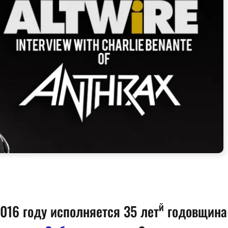
й
016 году исполняется 35 лет
годовщина 