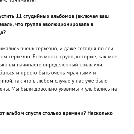
пустить 11 студийных альбомов (включая ваш
казали, что группа эволюционировала в
да?
мались очень серьезно, и даже сегодня по сей
ом серьезно. Есть много групп, которые, как мне
олько вы начинаете определенный стиль или
ыбаться и просто быть очень мрачными и
ппой, так что в любом случае у нас уже было
щены. Мы были довольно уязвимы и улыбались на
тот альбом спустя столько времени? Насколько