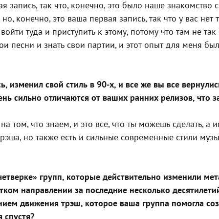
 запись, так что, конечно, это было наше знакомство
но, конечно, это ваша первая запись, так что у вас нет
ойти туда и приступить к этому, потому что там не так 
 песни и знать свои партии, и этот опыт для меня был
, изменил свой стиль в 90-х, и все же вы все вернул
нь сильно отличаются от ваших ранних релизов, что за
 том, что знаем, и это все, что ты можешь сделать, а и
рэша, но также есть и сильные современные стили музы
тверке» групп, которые действительно изменили металл
стком направлении за последние несколько десятилети
ием движения трэш, которое ваша группа помогла созд
 спустя?