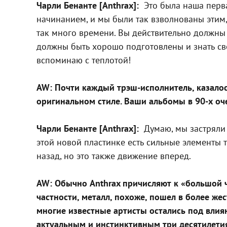
Чарли Бенанте [Anthrax]:
Это была наша первая
начинанием, и мы были так взволнованы этим, 
так много времени. Вы действительно должны в
должны быть хорошо подготовлены и знать свои
вспоминаю с теплотой!
AW: Почти каждый трэш-исполнитель, казалось
оригинальном стиле. Ваши альбомы в 90-х оче
Чарли Бенанте [Anthrax]:
Думаю, мы застряли на
этой новой пластинке есть сильные элементы т
назад, но это также движение вперед.
AW: Обычно Anthrax причисляют к «большой че
частности, металл, похоже, пошел в более же
многие известные артисты остались под влиян
актуальным и инстинктивным три десятилетия