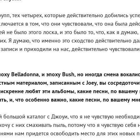
упп, тех четырех, которые действительно добились успе
лючается в том, что они чувствовали, что она была де
 не было этого лоска, и это было то, что, как я думаю,
них. Я думаю, что именно это сходство действительно 
записи и приходили на нас, действительно чувствовали,
ху Belladonna, и эпоху Bush, но иногда смена вокали
тным материалом, записанным с Joey, вы сосредоточит
е искренне любят эти альбомы, какие песни, по ваше
ь, и, что особенно важно, какие песни, по вашему мн
ой большой каталог с Джоуи, что я не чувствую необходи
хочу с них смахивать пыль, потому что я чувствую себя
снями нам придется освободить место для этих новых пе