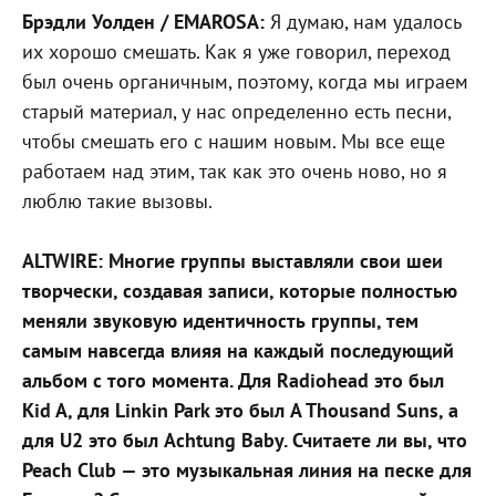
Брэдли Уолден / EMAROSA:
Я думаю, нам удалось
их хорошо смешать. Как я уже говорил, переход
был очень органичным, поэтому, когда мы играем
старый материал, у нас определенно есть песни,
чтобы смешать его с нашим новым. Мы все еще
работаем над этим, так как это очень ново, но я
люблю такие вызовы.
ALTWIRE: Многие группы выставляли свои шеи
творчески, создавая записи, которые полностью
меняли звуковую идентичность группы, тем
самым навсегда влияя на каждый последующий
альбом с того момента. Для Radiohead это был
Kid A, для Linkin Park это был A Thousand Suns, а
для U2 это был Achtung Baby. Считаете ли вы, что
Peach Club — это музыкальная линия на песке для