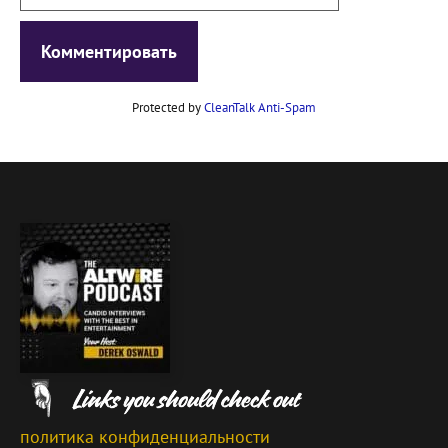
Protected by
CleanTalk Anti-Spam
политика конфиденциальности