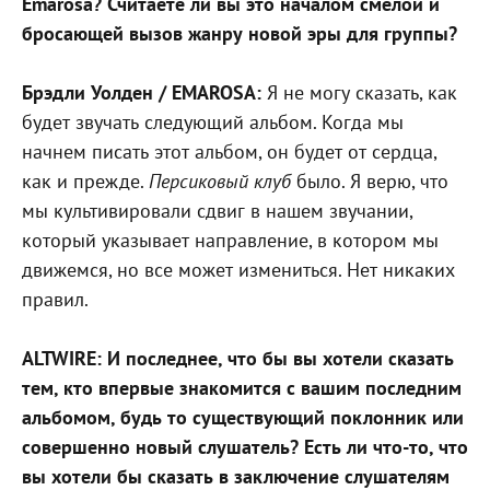
Emarosa? Считаете ли вы это началом смелой и
бросающей вызов жанру новой эры для группы?
Брэдли Уолден / EMAROSA:
Я не могу сказать, как
будет звучать следующий альбом. Когда мы
начнем писать этот альбом, он будет от сердца,
как и прежде.
Персиковый клуб
было. Я верю, что
мы культивировали сдвиг в нашем звучании,
который указывает направление, в котором мы
движемся, но все может измениться. Нет никаких
правил.
ALTWIRE: И последнее, что бы вы хотели сказать
тем, кто впервые знакомится с вашим последним
альбомом, будь то существующий поклонник или
совершенно новый слушатель? Есть ли что-то, что
вы хотели бы сказать в заключение слушателям