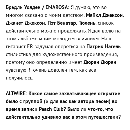
Брэдли Уолден / EMAROSA:
Я думаю, это во
многом связано с моим детством.
Майкл Джексон
,
Джанет Джексон
,
Пэт Бенатар
,
Тюлень
, список
действительно можно продолжать. Я дал волю на
этом альбоме моим молодым влияниям. Наш
гитарист ER задумал опереться на
Патрик Нагель
стилистика для художественного произведения,
поэтому оно определенно имеет
Дюран Дюран
чувствую. Я очень доволен тем, как все
получилось.
ALTWIRE: Какое самое захватывающее открытие
было с группой (и для вас как автора песен) во
время записи Peach Club? Было ли что-то, что
действительно удивило вас в этом путешествии?