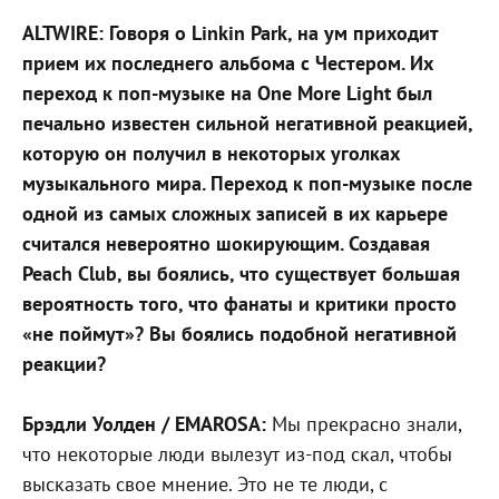
ALTWIRE: Говоря о Linkin Park, на ум приходит
прием их последнего альбома с Честером. Их
переход к поп-музыке на One More Light был
печально известен сильной негативной реакцией,
которую он получил в некоторых уголках
музыкального мира. Переход к поп-музыке после
одной из самых сложных записей в их карьере
считался невероятно шокирующим. Создавая
Peach Club, вы боялись, что существует большая
вероятность того, что фанаты и критики просто
«не поймут»? Вы боялись подобной негативной
реакции?
Брэдли Уолден / EMAROSA:
Мы прекрасно знали,
что некоторые люди вылезут из-под скал, чтобы
высказать свое мнение. Это не те люди, с