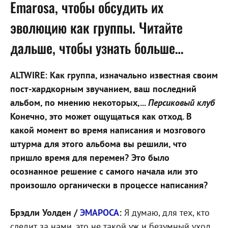
Emarosa, чтобы обсудить их
эволюцию как группы. Читайте
дальше, чтобы узнать больше…
ALTWIRE: Как группа, изначально известная своим
пост-хардкорным звучанием, ваш последний
альбом, по мнению некоторых,...
Персиковый клуб
Конечно, это может ощущаться как отход. В
какой момент во время написания и мозгового
штурма для этого альбома вы решили, что
пришло время для перемен? Это было
осознанное решение с самого начала или это
произошло органически в процессе написания?
Брэдли Уолден /
ЭМАРОСА
:
Я думаю, для тех, кто
следит за нами, это не такой уж и безумный уход.