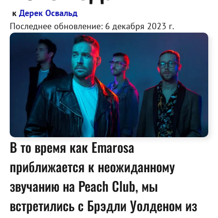
к
Дерек Освальд
Последнее обновление:
6 декабря 2023 г.
В то время как Emarosa
приближается к неожиданному
звучанию на Peach Club, мы
встретились с Брэдли Уолденом из