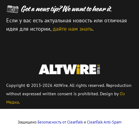
Если у вас есть актуальная новость или отличная
идея для истории,
дайте нам знать
.
\
Copyright © 2013-2026 AltWire. All rights reserved. Reproduction
without expressed written consent is prohibited. Design by
Оз
Медиа
.
Защищено
Безопасность от CleanTalk
и
CleanTalk Anti-Spam