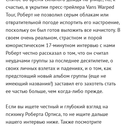
счастью, в укрытии пресс-трейлера Vans Warped
Tour, Роберт не позволил серым облакам или
отвратительной погоде испортить его настроение,
поскольку он был готов выложить все начистоту. В
своем очень реальном, страстном и порой
юмористическом 17-минутном интервью с нами
Роберт честно рассказал о том, что он считал
неудачами группы за последнее десятилетие, о
своих личных взлетах и падениях, и о том, как
предстоящий новый альбом группы (еще не
имеющий названия!) заставил его захотеть стать
ее частью больше, чем когда-либо прежде.
Если вы ищете честный и глубокий взгляд на
психику Роберта Ортиса, то не ищите дальше
нашего интервью ниже. Также посмотрите