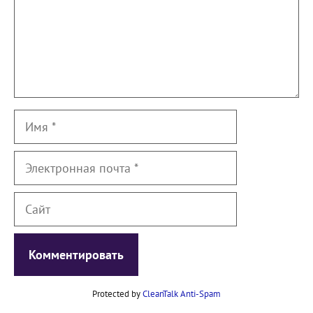
Имя
Электронная
почта
Сайт
Protected by
CleanTalk Anti-Spam